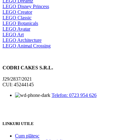
LEGO Dreamz
LEGO Disney Princess
LEGO Creator
LEGO Classic
LEGO Botanicals
LEGO Avatar
LEGO Art
LEGO Architecture
LEGO Animal Crossing
CODRI CAKES S.R.L.
J29/2837/2021
CUI: 45244145
Telefon: 0723 954 626
LINKURI UTILE
Cum plătesc