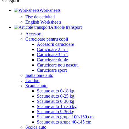
Categorii
Worksheets
Fise de activitati
English Worksheets
Articole transport
Accesorii
Carucioare pentru copii
Accesorii carucioare
Carucioare 2 in 1
Carucioare 3 in 1
Carucioare duble
Carucioare nou nascuti
Carucioare sport
Inaltatoare auto
Landou
Scaune auto
Scaune auto 0-18 kg
Scaune auto 0-25 kg
Scaune auto 0-36 kg
Scaune auto 15-36 kg
Scaune auto 9-36 kg
Scaune auto grupa 100-150 cm
Scaune auto grupa 40-145 cm
Scoica auto