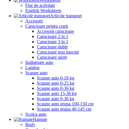
Worksheets
Fise de activitati
English Worksheets
Articole transport
Accesorii
Carucioare pentru copii
Accesorii carucioare
Carucioare 2 in 1
Carucioare 3 in 1
Carucioare duble
Carucioare nou nascuti
Carucioare sport
Inaltatoare auto
Landou
Scaune auto
Scaune auto 0-18 kg
Scaune auto 0-25 kg
Scaune auto 0-36 kg
Scaune auto 15-36 kg
Scaune auto 9-36 kg
Scaune auto grupa 100-150 cm
Scaune auto grupa 40-145 cm
Scoica auto
Hainute
Body