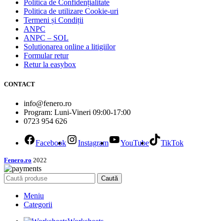
Politica de Confidențialitate
Politica de utilizare Cookie-uri
Termeni și Condiții
ANPC
ANPC – SOL
Solutionarea online a litigiilor
Formular retur
Retur la easybox
CONTACT
info@fenero.ro
Program: Luni-Vineri 09:00-17:00
0723 954 626
Facebook
Instagram
YouTube
TikTok
Fenero.ro
2022
Caută
Meniu
Categorii