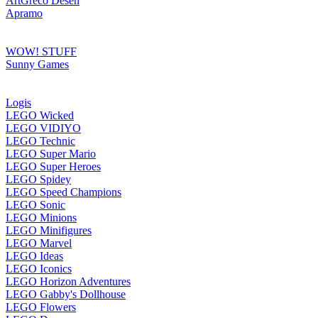
ArtGreco Desen
Apramo
WOW! STUFF
Sunny Games
Logis
LEGO Wicked
LEGO VIDIYO
LEGO Technic
LEGO Super Mario
LEGO Super Heroes
LEGO Spidey
LEGO Speed Champions
LEGO Sonic
LEGO Minions
LEGO Minifigures
LEGO Marvel
LEGO Ideas
LEGO Iconics
LEGO Horizon Adventures
LEGO Gabby's Dollhouse
LEGO Flowers