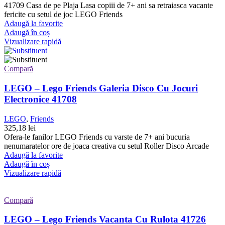
41709 Casa de pe Plaja Lasa copiii de 7+ ani sa retraiasca vacante
fericite cu setul de joc LEGO Friends
Adaugă la favorite
Adaugă în coș
Vizualizare rapidă
Compară
LEGO – Lego Friends Galeria Disco Cu Jocuri
Electronice 41708
LEGO
,
Friends
325,18
lei
Ofera-le fanilor LEGO Friends cu varste de 7+ ani bucuria
nenumaratelor ore de joaca creativa cu setul Roller Disco Arcade
Adaugă la favorite
Adaugă în coș
Vizualizare rapidă
Compară
LEGO – Lego Friends Vacanta Cu Rulota 41726