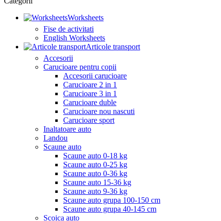
Categorii
Worksheets
Fise de activitati
English Worksheets
Articole transport
Accesorii
Carucioare pentru copii
Accesorii carucioare
Carucioare 2 in 1
Carucioare 3 in 1
Carucioare duble
Carucioare nou nascuti
Carucioare sport
Inaltatoare auto
Landou
Scaune auto
Scaune auto 0-18 kg
Scaune auto 0-25 kg
Scaune auto 0-36 kg
Scaune auto 15-36 kg
Scaune auto 9-36 kg
Scaune auto grupa 100-150 cm
Scaune auto grupa 40-145 cm
Scoica auto