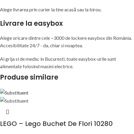
Alege livrarea prin curier
la
tine
acasă
sau
la
birou.
Livrare la easybox
Alege oricare dintre cele ~3000 de lockere easybox din
România
.
Accesibilitate 24/7 - da, chiar si noaptea.
Ai grija si de mediu: in Bucuresti, toate easybox-urile sunt
alimentate folosind masini electrice.
Produse similare
LEGO – Lego Buchet De Flori 10280