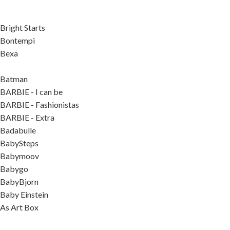
Bright Starts
Bontempi
Bexa
Batman
BARBIE - I can be
BARBIE - Fashionistas
BARBIE - Extra
Badabulle
BabySteps
Babymoov
Babygo
BabyBjorn
Baby Einstein
As Art Box