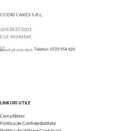
CODRI CAKES S.R.L.
J29/2837/2021
CUI: 45244145
Telefon: 0723 954 626
LINKURI UTILE
Cum plătesc
Politica de Confidențialitate
Politica de utilizare Cookie-uri