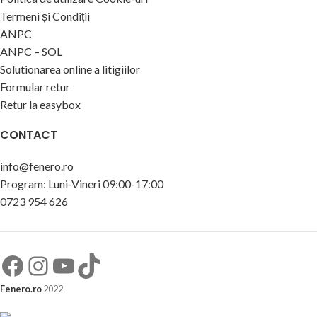
Termeni și Condiții
ANPC
ANPC – SOL
Solutionarea online a litigiilor
Formular retur
Retur la easybox
CONTACT
info@fenero.ro
Program: Luni-Vineri 09:00-17:00
0723 954 626
Fenero.ro
2022