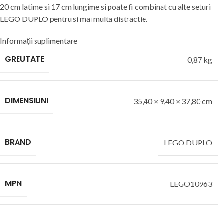
20 cm latime si 17 cm lungime si poate fi combinat cu alte seturi
LEGO DUPLO pentru si mai multa distractie.
Informații suplimentare
GREUTATE
0,87 kg
DIMENSIUNI
35,40 × 9,40 × 37,80 cm
BRAND
LEGO DUPLO
MPN
LEGO10963