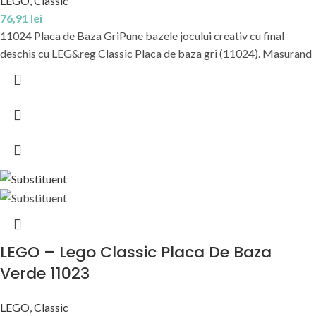
LEGO
,
Classic
76,91
lei
11024 Placa de Baza GriPune bazele jocului creativ cu final
deschis cu LEG&reg Classic Placa de baza gri (11024). Masurand
LEGO – Lego Classic Placa De Baza
Verde 11023
LEGO
,
Classic