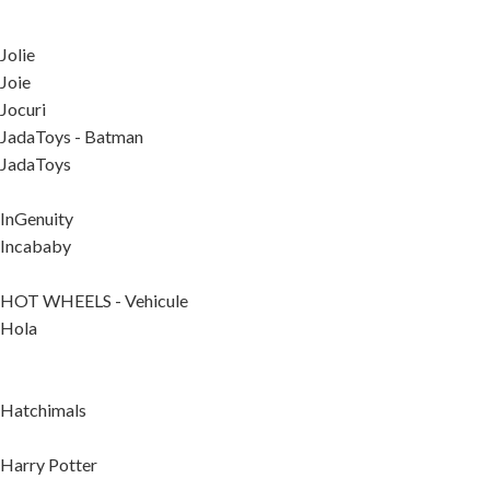
Jolie
Joie
Jocuri
JadaToys - Batman
JadaToys
InGenuity
Incababy
HOT WHEELS - Vehicule
Hola
Hatchimals
Harry Potter