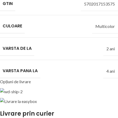
GTIN
5702017153575
CULOARE
Multicolor
VARSTA DE LA
2 ani
VARSTA PANA LA
4 ani
Opțiuni de livrare
Livrare prin curier