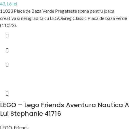
43,16
lei
11023 Placa de Baza Verde Pregateste scena pentru joaca
creativa si neingradita cu LEGO&reg Classic Placa de baza verde
(11023).
LEGO – Lego Friends Aventura Nautica A
Lui Stephanie 41716
LEGO
,
Friends