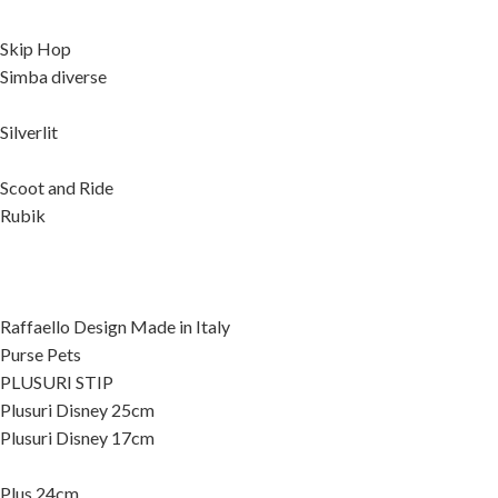
Skip Hop
Simba diverse
Silverlit
Scoot and Ride
Rubik
Raffaello Design Made in Italy
Purse Pets
PLUSURI STIP
Plusuri Disney 25cm
Plusuri Disney 17cm
Plus 24cm