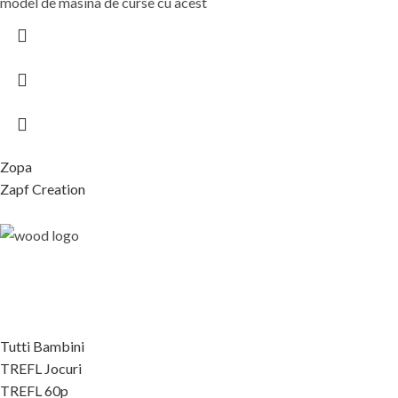
model de masina de curse cu acest
Zopa
Zapf Creation
Tutti Bambini
TREFL Jocuri
TREFL 60p