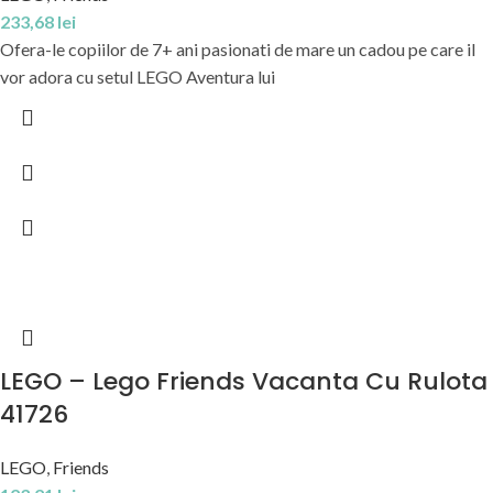
233,68
lei
Ofera-le copiilor de 7+ ani pasionati de mare un cadou pe care il
vor adora cu setul LEGO Aventura lui
LEGO – Lego Friends Vacanta Cu Rulota
41726
LEGO
,
Friends