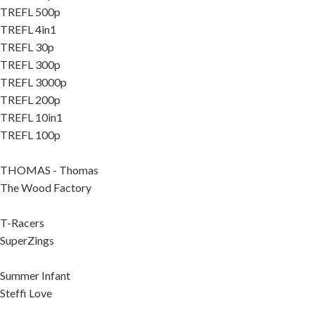
TREFL 500p
TREFL 4in1
TREFL 30p
TREFL 300p
TREFL 3000p
TREFL 200p
TREFL 10in1
TREFL 100p
THOMAS - Thomas
The Wood Factory
T-Racers
SuperZings
Summer Infant
Steffi Love