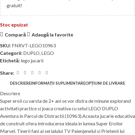
gratuit!
Stoc epuizat
Compară
Adaugă la favorite
SKU:
FNRVT-LEGO10963
Categorii:
DUPLO
,
LEGO
Etichetă:
lego jucarii
Share:
DESCRIERE
INFORMAȚII SUPLIMENTARE
OPȚIUNI DE LIVRARE
Descriere
Super eroii cu varsta de 2+ ani se vor distra de minune explorand
activitati practice si joaca creativa cu setul LEGO DUPLO
Aventura in Parcul de Distractii (10963).Aceasta jucarie educativa
de construit ofera introducerea ideala in lumea Super Eroilor
Marvel. Tinerii fani ai serialului TV Paienjenelul si Prietenii lui