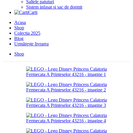
Saltele patuturi
Sistem infasat si sac de dormit
Carti
Acasa
Shop
Colectia 2025
Blog
Urmărește livrarea
Shop