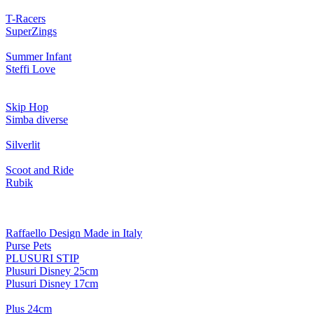
T-Racers
SuperZings
Summer Infant
Steffi Love
Skip Hop
Simba diverse
Silverlit
Scoot and Ride
Rubik
Raffaello Design Made in Italy
Purse Pets
PLUSURI STIP
Plusuri Disney 25cm
Plusuri Disney 17cm
Plus 24cm