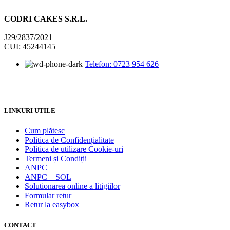
CODRI CAKES S.R.L.
J29/2837/2021
CUI: 45244145
Telefon: 0723 954 626
LINKURI UTILE
Cum plătesc
Politica de Confidențialitate
Politica de utilizare Cookie-uri
Termeni și Condiții
ANPC
ANPC – SOL
Solutionarea online a litigiilor
Formular retur
Retur la easybox
CONTACT