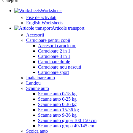
Categorii
Worksheets
Fise de activitati
English Worksheets
Articole transport
Accesorii
Carucioare pentru copii
Accesorii carucioare
Carucioare 2 in 1
Carucioare 3 in 1
Carucioare duble
Carucioare nou nascuti
Carucioare sport
Inaltatoare auto
Landou
Scaune auto
Scaune auto 0-18 kg
Scaune auto 0-25 kg
Scaune auto 0-36 kg
Scaune auto 15-36 kg
Scaune auto 9-36 kg
Scaune auto grupa 100-150 cm
Scaune auto grupa 40-145 cm
Scoica auto