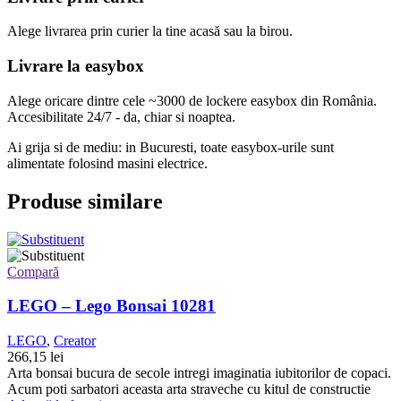
Alege livrarea prin curier
la
tine
acasă
sau
la
birou.
Livrare la easybox
Alege oricare dintre cele ~3000 de lockere easybox din
România
.
Accesibilitate 24/7 - da, chiar si noaptea.
Ai grija si de mediu: in Bucuresti, toate easybox-urile sunt
alimentate folosind masini electrice.
Produse similare
Compară
LEGO – Lego Bonsai 10281
LEGO
,
Creator
266,15
lei
Arta bonsai bucura de secole intregi imaginatia iubitorilor de copaci.
Acum poti sarbatori aceasta arta straveche cu kitul de constructie