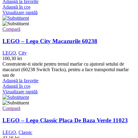
Adaugă la favorite
Adaugă în coș
Vizualizare rapidă
Compară
LEGO – Lego City Macazurile 60238
LEGO
,
City
100,30
lei
Construieste-ti sinele pentru trenul marfar cu ajutorul setului de
macazuri (60238 Switch Tracks), pentru a face transportul marfar
sau de
Adaugă la favorite
Adaugă în coș
Vizualizare rapidă
Compară
LEGO – Lego Classic Placa De Baza Verde 11023
LEGO
,
Classic
43,16
lei