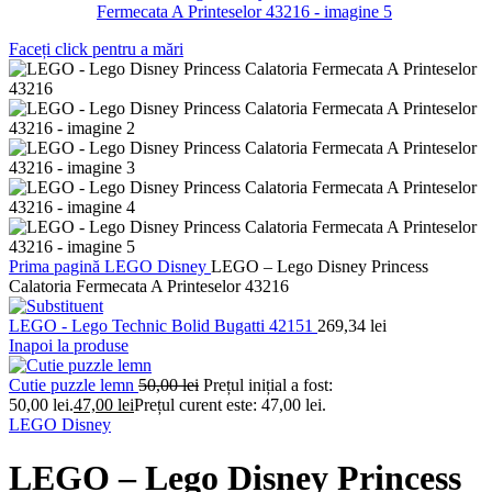
Faceți click pentru a mări
Prima pagină
LEGO
Disney
LEGO – Lego Disney Princess
Calatoria Fermecata A Printeselor 43216
LEGO - Lego Technic Bolid Bugatti 42151
269,34
lei
Inapoi la produse
Cutie puzzle lemn
50,00
lei
Prețul inițial a fost:
50,00 lei.
47,00
lei
Prețul curent este: 47,00 lei.
LEGO Disney
LEGO – Lego Disney Princess