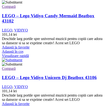
Compară
LEGO – Lego Vidiyo Candy Mermaid Beatbox
43102
LEGO
,
VIDIYO
101,14
lei
Deschide larg portile spre universul muzicii pentru copiii care adora
sa danseze si sa se exprime creativ! Acest set LEGO
Adaugă la favorite
Adaugă în coș
Vizualizare rapidă
Compară
LEGO – Lego Vidiyo Unicorn Dj Beatbox 43106
LEGO
,
VIDIYO
101,14
lei
Deschide larg portile spre universul muzicii pentru copiii care adora
sa danseze si sa se exprime creativ! Acest set LEGO
Adaugă la favorite