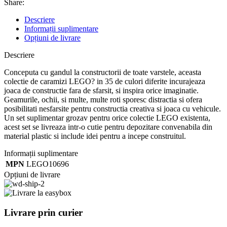
Share:
Descriere
Informații suplimentare
Opțiuni de livrare
Descriere
Conceputa cu gandul la constructorii de toate varstele, aceasta
colectie de caramizi LEGO? in 35 de culori diferite incurajeaza
joaca de constructie fara de sfarsit, si inspira orice imaginatie.
Geamurile, ochii, si multe, multe roti sporesc distractia si ofera
posibilitati nesfarsite pentru constructia creativa si joaca cu vehicule.
Un set suplimentar grozav pentru orice colectie LEGO existenta,
acest set se livreaza intr-o cutie pentru depozitare convenabila din
material plastic si include idei pentru a incepe construitul.
Informații suplimentare
MPN
LEGO10696
Opțiuni de livrare
Livrare prin curier