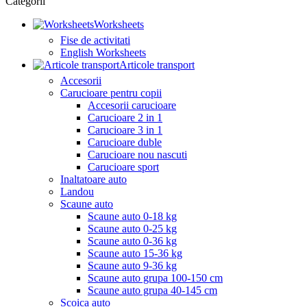
Categorii
Worksheets
Fise de activitati
English Worksheets
Articole transport
Accesorii
Carucioare pentru copii
Accesorii carucioare
Carucioare 2 in 1
Carucioare 3 in 1
Carucioare duble
Carucioare nou nascuti
Carucioare sport
Inaltatoare auto
Landou
Scaune auto
Scaune auto 0-18 kg
Scaune auto 0-25 kg
Scaune auto 0-36 kg
Scaune auto 15-36 kg
Scaune auto 9-36 kg
Scaune auto grupa 100-150 cm
Scaune auto grupa 40-145 cm
Scoica auto