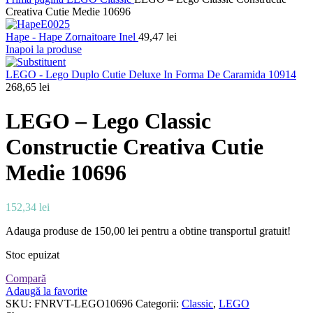
Creativa Cutie Medie 10696
Hape - Hape Zornaitoare Inel
49,47
lei
Inapoi la produse
LEGO - Lego Duplo Cutie Deluxe In Forma De Caramida 10914
268,65
lei
LEGO – Lego Classic
Constructie Creativa Cutie
Medie 10696
152,34
lei
Adauga produse de
150,00
lei
pentru a obtine transportul gratuit!
Stoc epuizat
Compară
Adaugă la favorite
SKU:
FNRVT-LEGO10696
Categorii:
Classic
,
LEGO