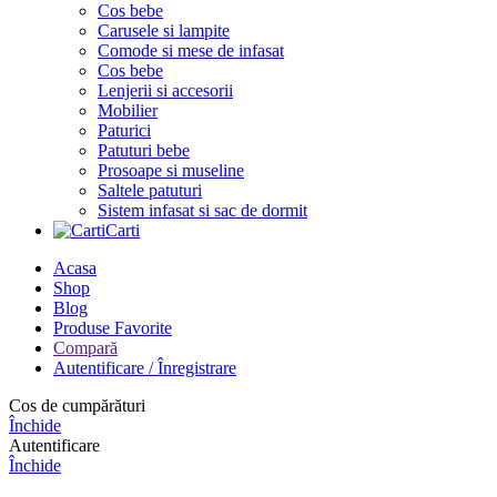
Cos bebe
Carusele si lampite
Comode si mese de infasat
Cos bebe
Lenjerii si accesorii
Mobilier
Paturici
Patuturi bebe
Prosoape si museline
Saltele patuturi
Sistem infasat si sac de dormit
Carti
Acasa
Shop
Blog
Produse Favorite
Compară
Autentificare / Înregistrare
Cos de cumpărături
Închide
Autentificare
Închide