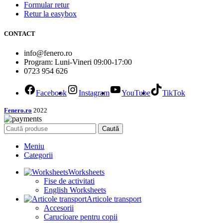
Formular retur
Retur la easybox
CONTACT
info@fenero.ro
Program: Luni-Vineri 09:00-17:00
0723 954 626
Facebook
Instagram
YouTube
TikTok
Fenero.ro
2022
Caută
Meniu
Categorii
Worksheets
Fise de activitati
English Worksheets
Articole transport
Accesorii
Carucioare pentru copii