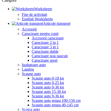
Categorii
Worksheets
Fise de activitati
English Worksheets
Articole transport
Accesorii
Carucioare pentru copii
Accesorii carucioare
Carucioare 2 in 1
Carucioare 3 in 1
Carucioare duble
Carucioare nou nascuti
Carucioare sport
Inaltatoare auto
Landou
Scaune auto
Scaune auto 0-18 kg
Scaune auto 0-25 kg
Scaune auto 0-36 kg
Scaune auto 15-36 kg
Scaune auto 9-36 kg
Scaune auto grupa 100-150 cm
Scaune auto grupa 40-145 cm
Scoica auto