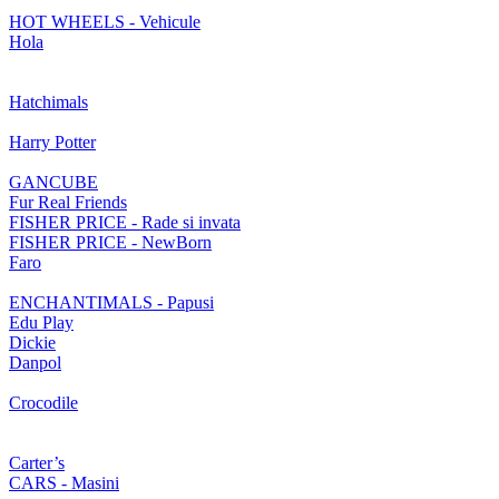
HOT WHEELS - Vehicule
Hola
Hatchimals
Harry Potter
GANCUBE
Fur Real Friends
FISHER PRICE - Rade si invata
FISHER PRICE - NewBorn
Faro
ENCHANTIMALS - Papusi
Edu Play
Dickie
Danpol
Crocodile
Carter’s
CARS - Masini