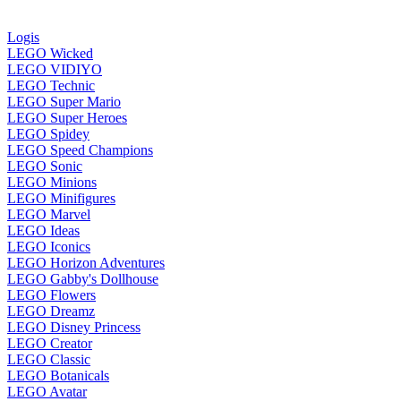
Logis
LEGO Wicked
LEGO VIDIYO
LEGO Technic
LEGO Super Mario
LEGO Super Heroes
LEGO Spidey
LEGO Speed Champions
LEGO Sonic
LEGO Minions
LEGO Minifigures
LEGO Marvel
LEGO Ideas
LEGO Iconics
LEGO Horizon Adventures
LEGO Gabby's Dollhouse
LEGO Flowers
LEGO Dreamz
LEGO Disney Princess
LEGO Creator
LEGO Classic
LEGO Botanicals
LEGO Avatar