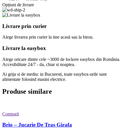
Opțiuni de livrare
Livrare prin curier
Alege livrarea prin curier
la
tine
acasă
sau
la
birou.
Livrare la easybox
Alege oricare dintre cele ~3000 de lockere easybox din
România
.
Accesibilitate 24/7 - da, chiar si noaptea.
Ai grija si de mediu: in Bucuresti, toate easybox-urile sunt
alimentate folosind masini electrice.
Produse similare
Compară
Brio – Jucarie De Tras Girafa