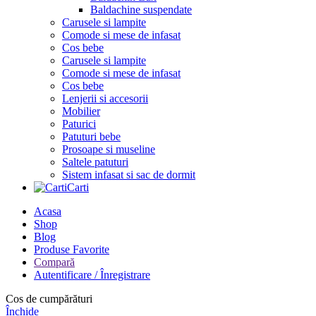
Baldachine suspendate
Carusele si lampite
Comode si mese de infasat
Cos bebe
Carusele si lampite
Comode si mese de infasat
Cos bebe
Lenjerii si accesorii
Mobilier
Paturici
Patuturi bebe
Prosoape si museline
Saltele patuturi
Sistem infasat si sac de dormit
Carti
Acasa
Shop
Blog
Produse Favorite
Compară
Autentificare / Înregistrare
Cos de cumpărături
Închide