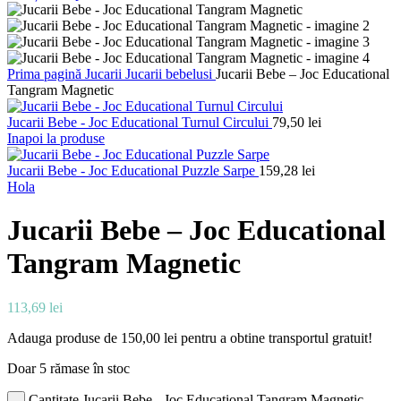
Prima pagină
Jucarii
Jucarii bebelusi
Jucarii Bebe – Joc Educational
Tangram Magnetic
Jucarii Bebe - Joc Educational Turnul Circului
79,50
lei
Inapoi la produse
Jucarii Bebe - Joc Educational Puzzle Sarpe
159,28
lei
Hola
Jucarii Bebe – Joc Educational
Tangram Magnetic
113,69
lei
Adauga produse de
150,00
lei
pentru a obtine transportul gratuit!
Doar 5 rămase în stoc
Cantitate Jucarii Bebe - Joc Educational Tangram Magnetic