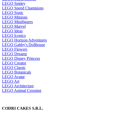
LEGO Spidey
LEGO Speed Champions
LEGO Sonic
LEGO Minions
LEGO Minifigures
LEGO Marvel
LEGO Ideas
LEGO Iconics
LEGO Horizon Adventures
LEGO Gabby's Dollhouse
LEGO Flowers
LEGO Dreamz
LEGO Disney Princess
LEGO Creator
LEGO Classic
LEGO Botanicals
LEGO Avatar
LEGO Art
LEGO Architecture
LEGO Animal Crossing
CODRI CAKES S.R.L.