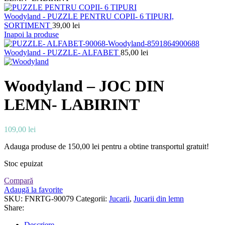
Woodyland - PUZZLE PENTRU COPII- 6 TIPURI,
SORTIMENT
39,00
lei
Inapoi la produse
Woodyland - PUZZLE- ALFABET
85,00
lei
Woodyland – JOC DIN
LEMN- LABIRINT
109,00
lei
Adauga produse de
150,00
lei
pentru a obtine transportul gratuit!
Stoc epuizat
Compară
Adaugă la favorite
SKU:
FNRTG-90079
Categorii:
Jucarii
,
Jucarii din lemn
Share:
Descriere