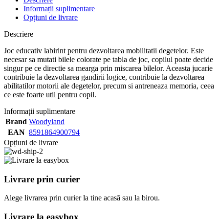
Informații suplimentare
Opțiuni de livrare
Descriere
Joc educativ labirint pentru dezvoltarea mobilitatii degetelor. Este
necesar sa mutati bilele colorate pe tabla de joc, copilul poate decide
singur pe ce directie sa mearga prin miscarea bilelor. Aceasta jucarie
contribuie la dezvoltarea gandirii logice, contribuie la dezvoltarea
abilitatilor motorii ale degetelor, precum si antreneaza memoria, ceea
ce este foarte util pentru copil.
Informații suplimentare
Brand
Woodyland
EAN
8591864900794
Opțiuni de livrare
Livrare prin curier
Alege livrarea prin curier
la
tine
acasă
sau
la
birou.
Livrare la easybox