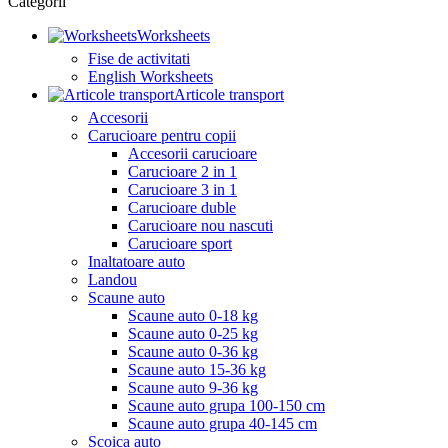
Categorii
Worksheets
Fise de activitati
English Worksheets
Articole transport
Accesorii
Carucioare pentru copii
Accesorii carucioare
Carucioare 2 in 1
Carucioare 3 in 1
Carucioare duble
Carucioare nou nascuti
Carucioare sport
Inaltatoare auto
Landou
Scaune auto
Scaune auto 0-18 kg
Scaune auto 0-25 kg
Scaune auto 0-36 kg
Scaune auto 15-36 kg
Scaune auto 9-36 kg
Scaune auto grupa 100-150 cm
Scaune auto grupa 40-145 cm
Scoica auto