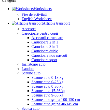
Categorii
Worksheets
Fise de activitati
English Worksheets
Articole transport
Accesorii
Carucioare pentru copii
Accesorii carucioare
Carucioare 2 in 1
Carucioare 3 in 1
Carucioare duble
Carucioare nou nascuti
Carucioare sport
Inaltatoare auto
Landou
Scaune auto
Scaune auto 0-18 kg
Scaune auto 0-25 kg
Scaune auto 0-36 kg
Scaune auto 15-36 kg
Scaune auto 9-36 kg
Scaune auto grupa 100-150 cm
Scaune auto grupa 40-145 cm
Scoica auto