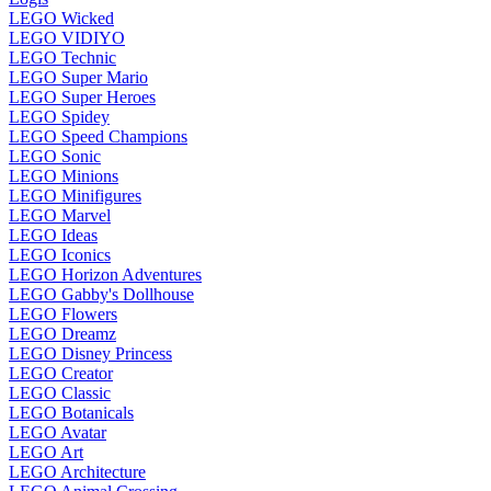
LEGO Wicked
LEGO VIDIYO
LEGO Technic
LEGO Super Mario
LEGO Super Heroes
LEGO Spidey
LEGO Speed Champions
LEGO Sonic
LEGO Minions
LEGO Minifigures
LEGO Marvel
LEGO Ideas
LEGO Iconics
LEGO Horizon Adventures
LEGO Gabby's Dollhouse
LEGO Flowers
LEGO Dreamz
LEGO Disney Princess
LEGO Creator
LEGO Classic
LEGO Botanicals
LEGO Avatar
LEGO Art
LEGO Architecture