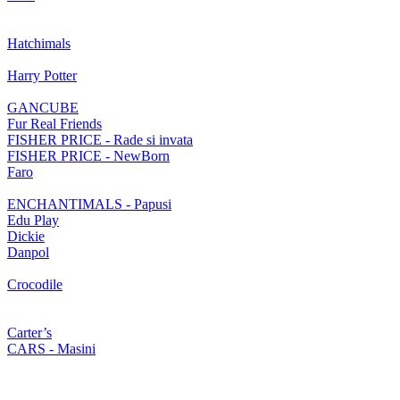
Hatchimals
Harry Potter
GANCUBE
Fur Real Friends
FISHER PRICE - Rade si invata
FISHER PRICE - NewBorn
Faro
ENCHANTIMALS - Papusi
Edu Play
Dickie
Danpol
Crocodile
Carter’s
CARS - Masini