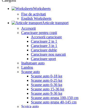
Categorii
Worksheets
Fise de activitati
English Worksheets
Articole transport
Accesorii
Carucioare pentru copii
Accesorii carucioare
Carucioare 2 in 1
Carucioare 3 in 1
Carucioare duble
Carucioare nou nascuti
Carucioare sport
Inaltatoare auto
Landou
Scaune auto
Scaune auto 0-18 kg
Scaune auto 0-25 kg
Scaune auto 0-36 kg
Scaune auto 15-36 kg
Scaune auto 9-36 kg
Scaune auto grupa 100-150 cm
Scaune auto grupa 40-145 cm
Scoica auto