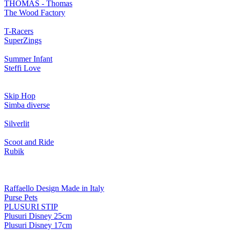
THOMAS - Thomas
The Wood Factory
T-Racers
SuperZings
Summer Infant
Steffi Love
Skip Hop
Simba diverse
Silverlit
Scoot and Ride
Rubik
Raffaello Design Made in Italy
Purse Pets
PLUSURI STIP
Plusuri Disney 25cm
Plusuri Disney 17cm