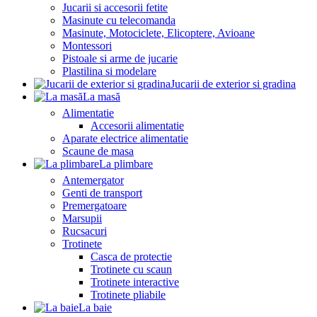
Jucarii si accesorii fetite
Masinute cu telecomanda
Masinute, Motociclete, Elicoptere, Avioane
Montessori
Pistoale si arme de jucarie
Plastilina si modelare
Jucarii de exterior si gradina
La masă
Alimentatie
Accesorii alimentatie
Aparate electrice alimentatie
Scaune de masa
La plimbare
Antemergator
Genti de transport
Premergatoare
Marsupii
Rucsacuri
Trotinete
Casca de protectie
Trotinete cu scaun
Trotinete interactive
Trotinete pliabile
La baie