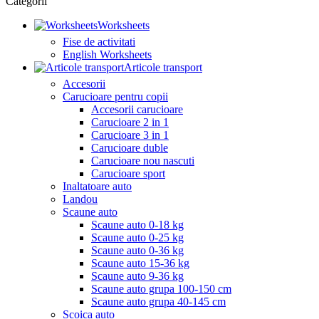
Categorii
Worksheets
Fise de activitati
English Worksheets
Articole transport
Accesorii
Carucioare pentru copii
Accesorii carucioare
Carucioare 2 in 1
Carucioare 3 in 1
Carucioare duble
Carucioare nou nascuti
Carucioare sport
Inaltatoare auto
Landou
Scaune auto
Scaune auto 0-18 kg
Scaune auto 0-25 kg
Scaune auto 0-36 kg
Scaune auto 15-36 kg
Scaune auto 9-36 kg
Scaune auto grupa 100-150 cm
Scaune auto grupa 40-145 cm
Scoica auto