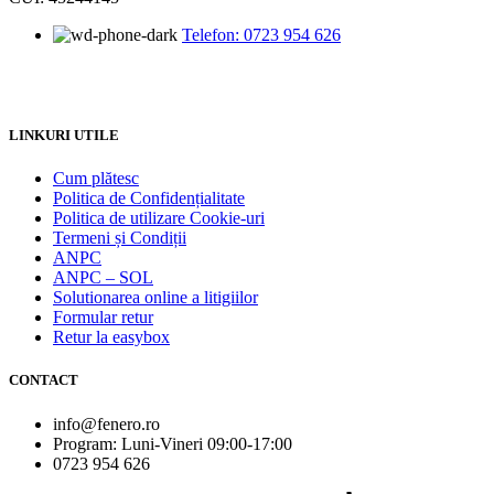
Telefon: 0723 954 626
LINKURI UTILE
Cum plătesc
Politica de Confidențialitate
Politica de utilizare Cookie-uri
Termeni și Condiții
ANPC
ANPC – SOL
Solutionarea online a litigiilor
Formular retur
Retur la easybox
CONTACT
info@fenero.ro
Program: Luni-Vineri 09:00-17:00
0723 954 626