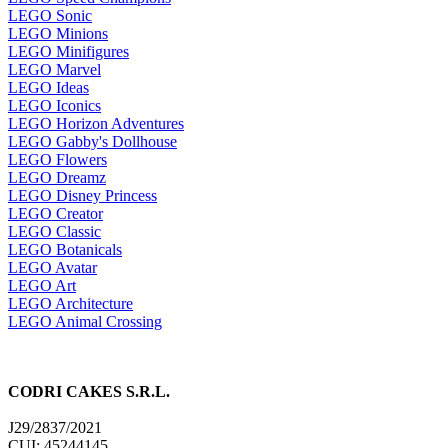
LEGO Sonic
LEGO Minions
LEGO Minifigures
LEGO Marvel
LEGO Ideas
LEGO Iconics
LEGO Horizon Adventures
LEGO Gabby's Dollhouse
LEGO Flowers
LEGO Dreamz
LEGO Disney Princess
LEGO Creator
LEGO Classic
LEGO Botanicals
LEGO Avatar
LEGO Art
LEGO Architecture
LEGO Animal Crossing
CODRI CAKES S.R.L.
J29/2837/2021
CUI: 45244145