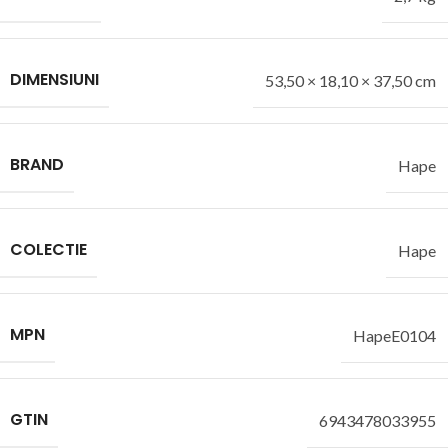
DIMENSIUNI
53,50 × 18,10 × 37,50 cm
BRAND
Hape
COLECTIE
Hape
MPN
HapeE0104
GTIN
6943478033955