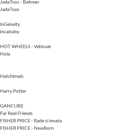
JadaToys - Batman
JadaToys
InGenuity
Incababy
HOT WHEELS - Vehicule
Hola
Hatchimals
Harry Potter
GANCUBE
Fur Real Friends
FISHER PRICE - Rade si invata
FISHER PRICE - NewBorn