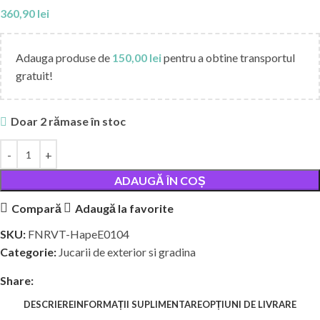
360,90
lei
Adauga produse de
150,00
lei
pentru a obtine transportul
gratuit!
Doar 2 rămase în stoc
ADAUGĂ ÎN COȘ
Compară
Adaugă la favorite
SKU:
FNRVT-HapeE0104
Categorie:
Jucarii de exterior si gradina
Share:
DESCRIERE
INFORMAȚII SUPLIMENTARE
OPȚIUNI DE LIVRARE