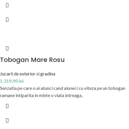
Tobogan Mare Rosu
Jucarii de exterior si gradina
1.219,90
lei
Senzatia pe care o ai atunci cand aluneci cu viteza pe un tobogan
ramane intiparita in minte o viata intreaga,