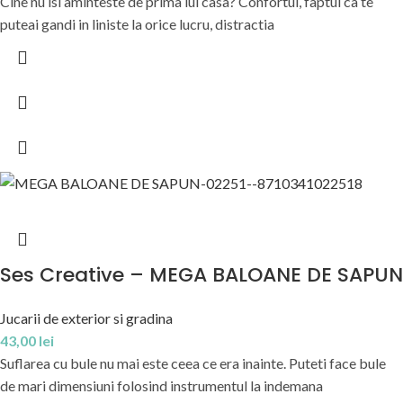
Cine nu isi aminteste de prima lui casa? Confortul, faptul ca te
puteai gandi in liniste la orice lucru, distractia
Ses Creative – MEGA BALOANE DE SAPUN
Jucarii de exterior si gradina
43,00
lei
Suflarea cu bule nu mai este ceea ce era inainte. Puteti face bule
de mari dimensiuni folosind instrumentul la indemana