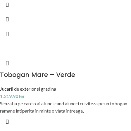
Tobogan Mare – Verde
Jucarii de exterior si gradina
1.219,90
lei
Senzatia pe care o ai atunci cand aluneci cu viteza pe un tobogan
ramane intiparita in minte o viata intreaga,