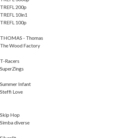
TREFL 200p
TREFL 10in1
TREFL 100p
THOMAS - Thomas
The Wood Factory
T-Racers
SuperZings
Summer Infant
Steffi Love
Skip Hop
Simba diverse
Silverlit