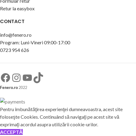
Formular retur
Retur la easybox
CONTACT
info@fenero.ro
Program: Luni-Vineri 09:00-17:00
0723 954 626
Fenero.ro
2022
Pentru îmbunătăţirea experienţei dumneavoastra, acest site
foloseşte Cookies. Continuând să navigaţi pe acest site vă
exprimaţi acordul asupra utilizării cookie-urilor.
ACCEPTĂ