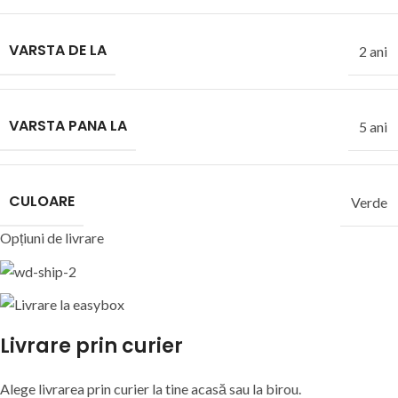
VARSTA DE LA
2 ani
VARSTA PANA LA
5 ani
CULOARE
Verde
Opțiuni de livrare
Livrare prin curier
Alege livrarea prin curier
la
tine
acasă
sau
la
birou.