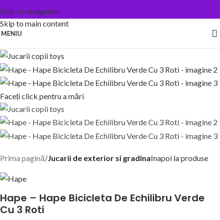
Skip to navigation
Skip to main content
MENIU
Faceți click pentru a mări
Prima pagină
Jucarii de exterior si gradina
Inapoi la produse
Hape – Hape Bicicleta De Echilibru Verde
Cu 3 Roti