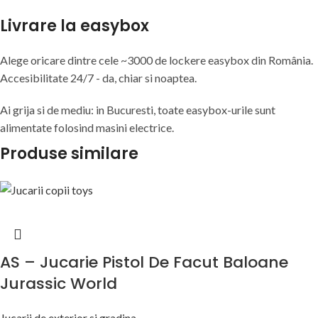
Livrare la easybox
Alege oricare dintre cele ~3000 de lockere easybox din
România
.
Accesibilitate 24/7 - da, chiar si noaptea.
Ai grija si de mediu: in Bucuresti, toate easybox-urile sunt
alimentate folosind masini electrice.
Produse similare
AS – Jucarie Pistol De Facut Baloane
Jurassic World
Jucarii de exterior si gradina