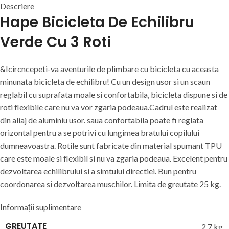
Descriere
Hape Bicicleta De Echilibru
Verde Cu 3 Roti
&Icircncepeti-va aventurile de plimbare cu bicicleta cu aceasta
minunata bicicleta de echilibru! Cu un design usor si un scaun
reglabil cu suprafata moale si confortabila, bicicleta dispune si de
roti flexibile care nu va vor zgaria podeaua.Cadrul este realizat
din aliaj de aluminiu usor. saua confortabila poate fi reglata
orizontal pentru a se potrivi cu lungimea bratului copilului
dumneavoastra. Rotile sunt fabricate din material spumant TPU
care este moale si flexibil si nu va zgaria podeaua. Excelent pentru
dezvoltarea echilibrului si a simtului directiei. Bun pentru
coordonarea si dezvoltarea muschilor. Limita de greutate 25 kg.
Informații suplimentare
GREUTATE
2,7 kg