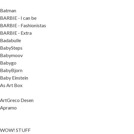
Batman
BARBIE - I can be
BARBIE - Fashionistas
BARBIE - Extra
Badabulle
BabySteps
Babymoov
Babygo
BabyBjorn
Baby Einstein
As Art Box
ArtGreco Desen
Apramo
WOW! STUFF