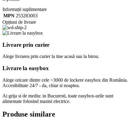
Informații suplimentare
MPN
253283003
Opțiuni de livrare
Livrare prin curier
Alege livrarea prin curier
la
tine
acasă
sau
la
birou.
Livrare la easybox
Alege oricare dintre cele ~3000 de lockere easybox din
România
.
Accesibilitate 24/7 - da, chiar si noaptea.
Ai grija si de mediu: in Bucuresti, toate easybox-urile sunt
alimentate folosind masini electrice.
Produse similare