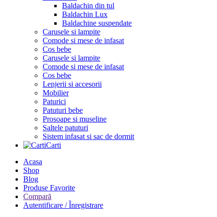
Baldachin din tul
Baldachin Lux
Baldachine suspendate
Carusele si lampite
Comode si mese de infasat
Cos bebe
Carusele si lampite
Comode si mese de infasat
Cos bebe
Lenjerii si accesorii
Mobilier
Paturici
Patuturi bebe
Prosoape si museline
Saltele patuturi
Sistem infasat si sac de dormit
Carti
Acasa
Shop
Blog
Produse Favorite
Compară
Autentificare / Înregistrare