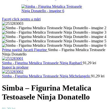
Faceți click pentru a mări
Prima pagină
Jucarii
Figurine
Simba – Figurina Metalica Testoasele
Ninja Donatello
Simba - Figurina Metalica Testoasele Ninja Raphael
91,29
lei
Inapoi la produse
Simba - Figurina Metalica Testoasele Ninja Michelangelo
91,29
lei
Simba – Figurina Metalica
Testoasele Ninja Donatello
91,29
lei