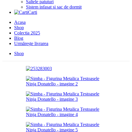
Saltele patuturi
Sistem infasat si sac de dormit
Carti
Acasa
Shop
Colectia 2025
Blog
Urmărește livrarea
Shop