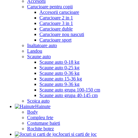
Accesorii
Carucioare pentru copii
Accesorii carucioare
Carucioare 2 in 1
Carucioare 3 in 1
Carucioare duble
Carucioare nou nascuti
Carucioare sport
Inaltatoare auto
Landou
Scaune auto
Scaune auto 0-18 kg
Scaune auto 0-25 kg
Scaune auto 0-36 kg
Scaune auto 15-36 kg
Scaune auto 9-36 kg
Scaune auto grupa 100-150 cm
Scaune auto grupa 40-145 cm
Scoica auto
Hainute
Body
Compleu fete
Costumase baieti
Rochite botez
Jocuri si carti de joc