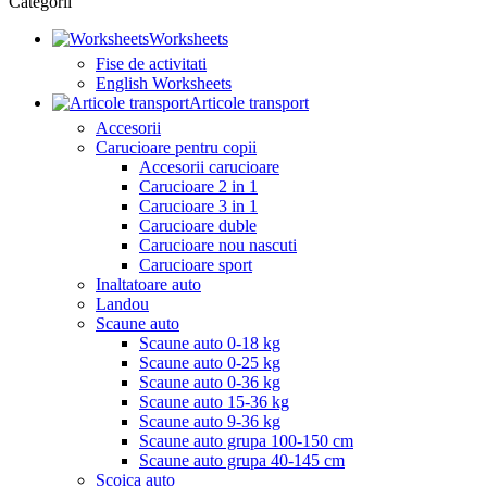
Categorii
Worksheets
Fise de activitati
English Worksheets
Articole transport
Accesorii
Carucioare pentru copii
Accesorii carucioare
Carucioare 2 in 1
Carucioare 3 in 1
Carucioare duble
Carucioare nou nascuti
Carucioare sport
Inaltatoare auto
Landou
Scaune auto
Scaune auto 0-18 kg
Scaune auto 0-25 kg
Scaune auto 0-36 kg
Scaune auto 15-36 kg
Scaune auto 9-36 kg
Scaune auto grupa 100-150 cm
Scaune auto grupa 40-145 cm
Scoica auto