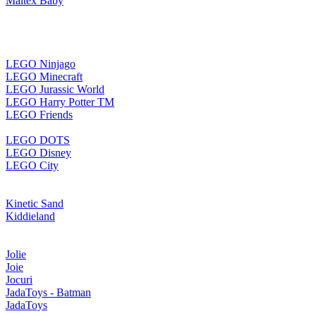
Maltex Baby
LEGO Ninjago
LEGO Minecraft
LEGO Jurassic World
LEGO Harry Potter TM
LEGO Friends
LEGO DOTS
LEGO Disney
LEGO City
Kinetic Sand
Kiddieland
Jolie
Joie
Jocuri
JadaToys - Batman
JadaToys