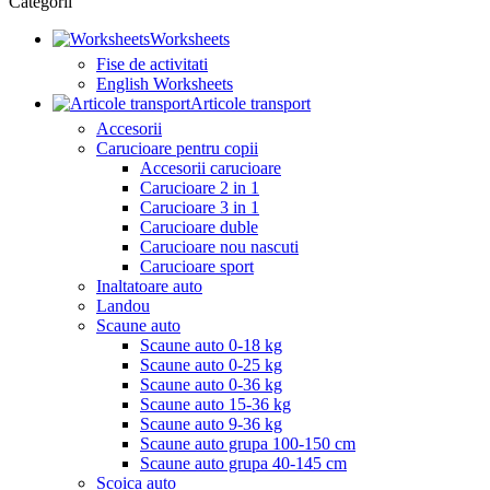
Categorii
Worksheets
Fise de activitati
English Worksheets
Articole transport
Accesorii
Carucioare pentru copii
Accesorii carucioare
Carucioare 2 in 1
Carucioare 3 in 1
Carucioare duble
Carucioare nou nascuti
Carucioare sport
Inaltatoare auto
Landou
Scaune auto
Scaune auto 0-18 kg
Scaune auto 0-25 kg
Scaune auto 0-36 kg
Scaune auto 15-36 kg
Scaune auto 9-36 kg
Scaune auto grupa 100-150 cm
Scaune auto grupa 40-145 cm
Scoica auto