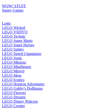
WOW! STUFF
Sunny Games
Logis
LEGO Wicked
LEGO VIDIYO
LEGO Technic
LEGO Super Mario
LEGO Super Heroes
LEGO Spidey
LEGO Speed Champions
LEGO Sonic
LEGO Minions
LEGO Minifigures
LEGO Marvel
LEGO Ideas
LEGO Iconics
LEGO Horizon Adventures
LEGO Gabby's Dollhouse
LEGO Flowers
LEGO Dreamz
LEGO Disney Princess
LEGO Creator