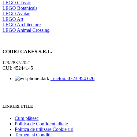
LEGO Classic
LEGO Botanicals
LEGO Avatar
LEGO Art
LEGO Architecture
LEGO Animal Crossing
CODRI CAKES S.R.L.
J29/2837/2021
CUI: 45244145
Telefon: 0723 954 626
LINKURI UTILE
Cum plătesc
Politica de Confidențialitate
Politica de utilizare Cookie-uri
Termeni și Condiții