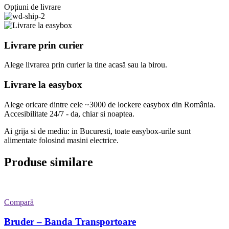
Opțiuni de livrare
Livrare prin curier
Alege livrarea prin curier
la
tine
acasă
sau
la
birou.
Livrare la easybox
Alege oricare dintre cele ~3000 de lockere easybox din
România
.
Accesibilitate 24/7 - da, chiar si noaptea.
Ai grija si de mediu: in Bucuresti, toate easybox-urile sunt
alimentate folosind masini electrice.
Produse similare
Compară
Bruder – Banda Transportoare