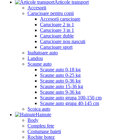
Articole transport
Accesorii
Carucioare pentru copii
Accesorii carucioare
Carucioare 2 in 1
Carucioare 3 in 1
Carucioare duble
Carucioare nou nascuti
Carucioare sport
Inaltatoare auto
Landou
Scaune auto
Scaune auto 0-18 kg
Scaune auto 0-25 kg
Scaune auto 0-36 kg
Scaune auto 15-36 kg
Scaune auto 9-36 kg
Scaune auto grupa 100-150 cm
Scaune auto grupa 40-145 cm
Scoica auto
Hainute
Body
Compleu fete
Costumase baieti
Rochite botez