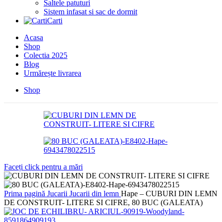
Saltele patuturi
Sistem infasat si sac de dormit
Carti
Acasa
Shop
Colectia 2025
Blog
Urmărește livrarea
Shop
Faceți click pentru a mări
Prima pagină
Jucarii
Jucarii din lemn
Hape – CUBURI DIN LEMN
DE CONSTRUIT- LITERE SI CIFRE, 80 BUC (GALEATA)