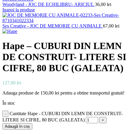
Woodyland - JOC DE ECHILIBRU- ARICIUL
36,00
lei
Inapoi la produse
Ses Creative - JOC DE MEMORIE CU ANIMALE
67,00
lei
Hape – CUBURI DIN LEMN
DE CONSTRUIT- LITERE SI
CIFRE, 80 BUC (GALEATA)
127,00
lei
Adauga produse de
150,00
lei
pentru a obtine transportul gratuit!
În stoc
Cantitate Hape - CUBURI DIN LEMN DE CONSTRUIT-
LITERE SI CIFRE, 80 BUC (GALEATA)
Adaugă în coș