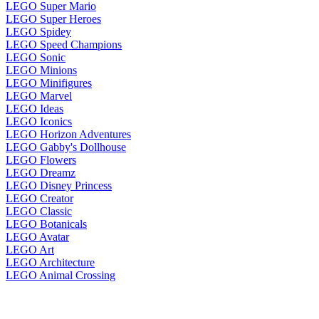
LEGO Super Mario
LEGO Super Heroes
LEGO Spidey
LEGO Speed Champions
LEGO Sonic
LEGO Minions
LEGO Minifigures
LEGO Marvel
LEGO Ideas
LEGO Iconics
LEGO Horizon Adventures
LEGO Gabby's Dollhouse
LEGO Flowers
LEGO Dreamz
LEGO Disney Princess
LEGO Creator
LEGO Classic
LEGO Botanicals
LEGO Avatar
LEGO Art
LEGO Architecture
LEGO Animal Crossing