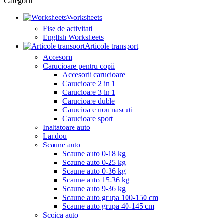
Categorii
Worksheets
Fise de activitati
English Worksheets
Articole transport
Accesorii
Carucioare pentru copii
Accesorii carucioare
Carucioare 2 in 1
Carucioare 3 in 1
Carucioare duble
Carucioare nou nascuti
Carucioare sport
Inaltatoare auto
Landou
Scaune auto
Scaune auto 0-18 kg
Scaune auto 0-25 kg
Scaune auto 0-36 kg
Scaune auto 15-36 kg
Scaune auto 9-36 kg
Scaune auto grupa 100-150 cm
Scaune auto grupa 40-145 cm
Scoica auto