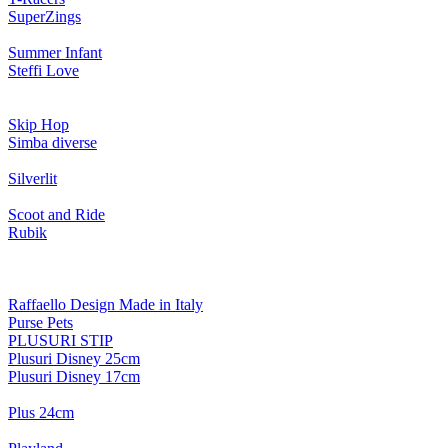
SuperZings
Summer Infant
Steffi Love
Skip Hop
Simba diverse
Silverlit
Scoot and Ride
Rubik
Raffaello Design Made in Italy
Purse Pets
PLUSURI STIP
Plusuri Disney 25cm
Plusuri Disney 17cm
Plus 24cm