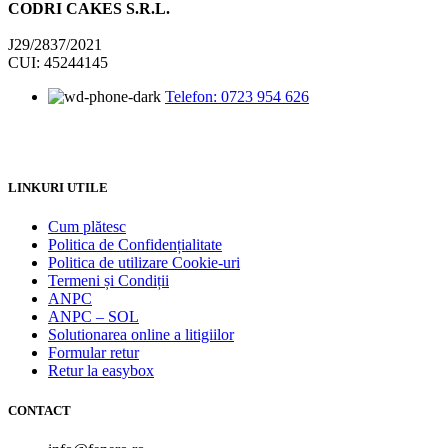
CODRI CAKES S.R.L.
J29/2837/2021
CUI: 45244145
Telefon: 0723 954 626
LINKURI UTILE
Cum plătesc
Politica de Confidențialitate
Politica de utilizare Cookie-uri
Termeni și Condiții
ANPC
ANPC – SOL
Solutionarea online a litigiilor
Formular retur
Retur la easybox
CONTACT