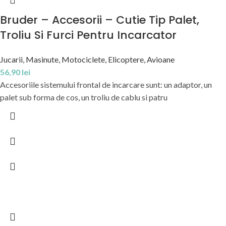
Bruder – Accesorii – Cutie Tip Palet,
Troliu Si Furci Pentru Incarcator
Jucarii
,
Masinute, Motociclete, Elicoptere, Avioane
56,90
lei
Accesoriile sistemului frontal de incarcare sunt: un adaptor, un
palet sub forma de cos, un troliu de cablu si patru