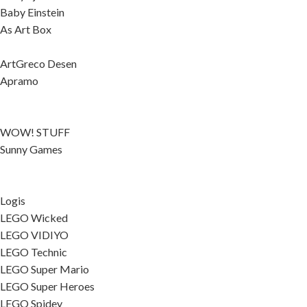
Baby Einstein
As Art Box
ArtGreco Desen
Apramo
WOW! STUFF
Sunny Games
Logis
LEGO Wicked
LEGO VIDIYO
LEGO Technic
LEGO Super Mario
LEGO Super Heroes
LEGO Spidey