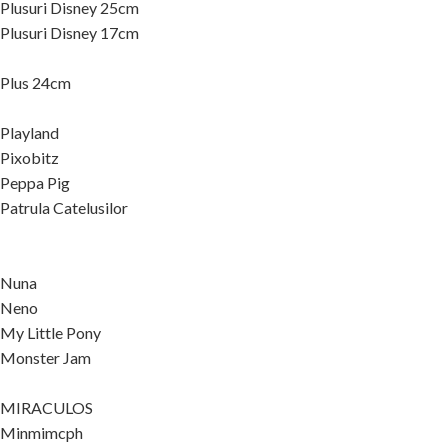
Plusuri Disney 25cm
Plusuri Disney 17cm
Plus 24cm
Playland
Pixobitz
Peppa Pig
Patrula Catelusilor
Nuna
Neno
My Little Pony
Monster Jam
MIRACULOS
Minmimcph