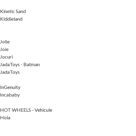
Kinetic Sand
Kiddieland
Jolie
Joie
Jocuri
JadaToys - Batman
JadaToys
InGenuity
Incababy
HOT WHEELS - Vehicule
Hola