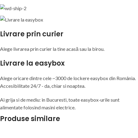
Livrare prin curier
Alege livrarea prin curier
la
tine
acasă
sau
la
birou.
Livrare la easybox
Alege oricare dintre cele ~3000 de lockere easybox din
România
.
Accesibilitate 24/7 - da, chiar si noaptea.
Ai grija si de mediu: in Bucuresti, toate easybox-urile sunt
alimentate folosind masini electrice.
Produse similare