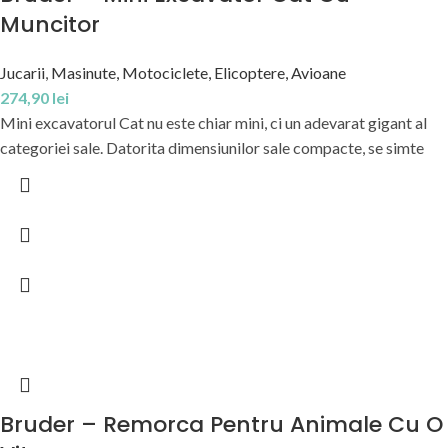
Muncitor
Jucarii
,
Masinute, Motociclete, Elicoptere, Avioane
274,90
lei
Mini excavatorul Cat nu este chiar mini, ci un adevarat gigant al
categoriei sale. Datorita dimensiunilor sale compacte, se simte
Bruder – Remorca Pentru Animale Cu O