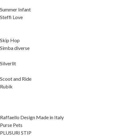
Summer Infant
Steffi Love
Skip Hop
Simba diverse
Silverlit
Scoot and Ride
Rubik
Raffaello Design Made in Italy
Purse Pets
PLUSURI STIP