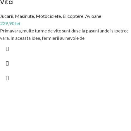
Vita
Jucarii
,
Masinute, Motociclete, Elicoptere, Avioane
229,90
lei
Primavara, multe turme de vite sunt duse la pasuni unde isi petrec
vara. In aceasta idee, fermierii au nevoie de