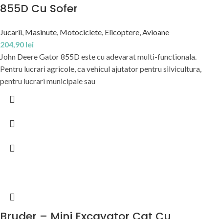
855D Cu Sofer
Jucarii
,
Masinute, Motociclete, Elicoptere, Avioane
204,90
lei
John Deere Gator 855D este cu adevarat multi-functionala.
Pentru lucrari agricole, ca vehicul ajutator pentru silvicultura,
pentru lucrari municipale sau
Bruder – Mini Excavator Cat Cu