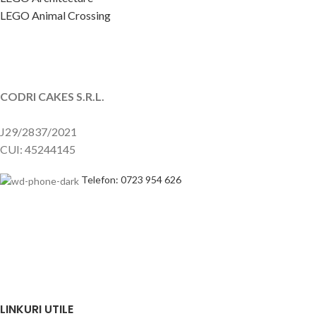
LEGO Animal Crossing
CODRI CAKES S.R.L.
J29/2837/2021
CUI: 45244145
Telefon: 0723 954 626
LINKURI UTILE