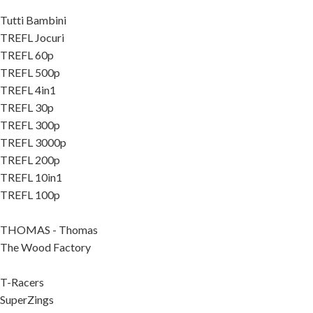
Tutti Bambini
TREFL Jocuri
TREFL 60p
TREFL 500p
TREFL 4in1
TREFL 30p
TREFL 300p
TREFL 3000p
TREFL 200p
TREFL 10in1
TREFL 100p
THOMAS - Thomas
The Wood Factory
T-Racers
SuperZings