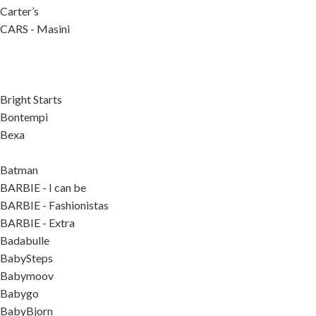
Carter’s
CARS - Masini
Bright Starts
Bontempi
Bexa
Batman
BARBIE - I can be
BARBIE - Fashionistas
BARBIE - Extra
Badabulle
BabySteps
Babymoov
Babygo
BabyBjorn