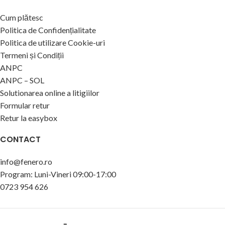
Cum plătesc
Politica de Confidențialitate
Politica de utilizare Cookie-uri
Termeni și Condiții
ANPC
ANPC – SOL
Solutionarea online a litigiilor
Formular retur
Retur la easybox
CONTACT
info@fenero.ro
Program: Luni-Vineri 09:00-17:00
0723 954 626