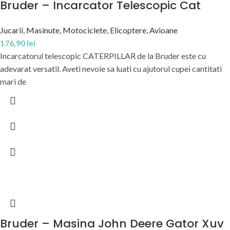
Bruder – Incarcator Telescopic Cat
Jucarii
,
Masinute, Motociclete, Elicoptere, Avioane
176,90
lei
Incarcatorul telescopic CATERPILLAR de la Bruder este cu
adevarat versatil. Aveti nevoie sa luati cu ajutorul cupei cantitati
mari de
Bruder – Masina John Deere Gator Xuv