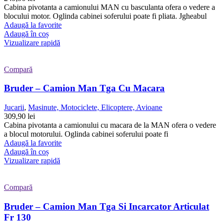
Cabina pivotanta a camionului MAN cu basculanta ofera o vedere a
blocului motor. Oglinda cabinei soferului poate fi pliata. Jgheabul
Adaugă la favorite
Adaugă în coș
Vizualizare rapidă
Compară
Bruder – Camion Man Tga Cu Macara
Jucarii
,
Masinute, Motociclete, Elicoptere, Avioane
309,90
lei
Cabina pivotanta a camionului cu macara de la MAN ofera o vedere
a blocul motorului. Oglinda cabinei soferului poate fi
Adaugă la favorite
Adaugă în coș
Vizualizare rapidă
Compară
Bruder – Camion Man Tga Si Incarcator Articulat
Fr 130