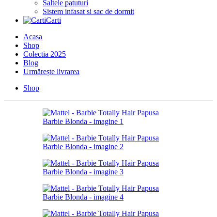
Saltele patuturi
Sistem infasat si sac de dormit
Carti
Acasa
Shop
Colectia 2025
Blog
Urmărește livrarea
Shop