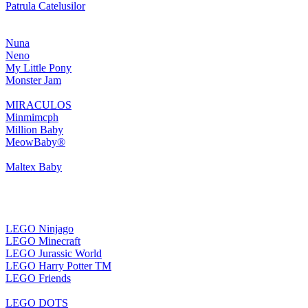
Patrula Catelusilor
Nuna
Neno
My Little Pony
Monster Jam
MIRACULOS
Minmimcph
Million Baby
MeowBaby®
Maltex Baby
LEGO Ninjago
LEGO Minecraft
LEGO Jurassic World
LEGO Harry Potter TM
LEGO Friends
LEGO DOTS