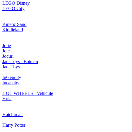
LEGO Disney
LEGO City
Kinetic Sand
Kiddieland
Jolie
Joie
Jocuri
JadaToys - Batman
JadaToys
InGenuity
Incababy
HOT WHEELS - Vehicule
Hola
Hatchimals
Harry Potter