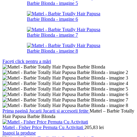
Faceți click pentru a mări
Prima pagină
Jucarii
Jucarii si accesorii fetite
Mattel – Barbie Totally
Hair Papusa Barbie Blonda
Mattel - Fisher Price Pernuta Cu Activitati
205,83
lei
Inapoi la produse