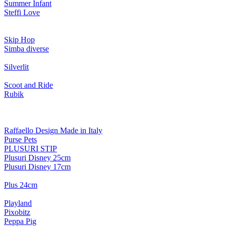
Summer Infant
Steffi Love
Skip Hop
Simba diverse
Silverlit
Scoot and Ride
Rubik
Raffaello Design Made in Italy
Purse Pets
PLUSURI STIP
Plusuri Disney 25cm
Plusuri Disney 17cm
Plus 24cm
Playland
Pixobitz
Peppa Pig