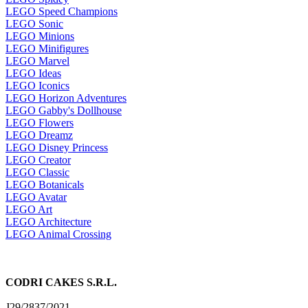
LEGO Speed Champions
LEGO Sonic
LEGO Minions
LEGO Minifigures
LEGO Marvel
LEGO Ideas
LEGO Iconics
LEGO Horizon Adventures
LEGO Gabby's Dollhouse
LEGO Flowers
LEGO Dreamz
LEGO Disney Princess
LEGO Creator
LEGO Classic
LEGO Botanicals
LEGO Avatar
LEGO Art
LEGO Architecture
LEGO Animal Crossing
CODRI CAKES S.R.L.
J29/2837/2021