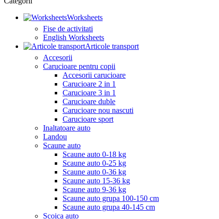
Categorii
Worksheets
Fise de activitati
English Worksheets
Articole transport
Accesorii
Carucioare pentru copii
Accesorii carucioare
Carucioare 2 in 1
Carucioare 3 in 1
Carucioare duble
Carucioare nou nascuti
Carucioare sport
Inaltatoare auto
Landou
Scaune auto
Scaune auto 0-18 kg
Scaune auto 0-25 kg
Scaune auto 0-36 kg
Scaune auto 15-36 kg
Scaune auto 9-36 kg
Scaune auto grupa 100-150 cm
Scaune auto grupa 40-145 cm
Scoica auto