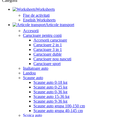
Categorii
Worksheets
Fise de activitati
English Worksheets
Articole transport
Accesorii
Carucioare pentru copii
Accesorii carucioare
Carucioare 2 in 1
Carucioare 3 in 1
Carucioare duble
Carucioare nou nascuti
Carucioare sport
Inaltatoare auto
Landou
Scaune auto
Scaune auto 0-18 kg
Scaune auto 0-25 kg
Scaune auto 0-36 kg
Scaune auto 15-36 kg
Scaune auto 9-36 kg
Scaune auto grupa 100-150 cm
Scaune auto grupa 40-145 cm
Scoica auto