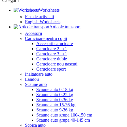
Categorii
Worksheets
Fise de activitati
English Worksheets
Articole transport
Accesorii
Carucioare pentru copii
Accesorii carucioare
Carucioare 2 in 1
Carucioare 3 in 1
Carucioare duble
Carucioare nou nascuti
Carucioare sport
Inaltatoare auto
Landou
Scaune auto
Scaune auto 0-18 kg
Scaune auto 0-25 kg
Scaune auto 0-36 kg
Scaune auto 15-36 kg
Scaune auto 9-36 kg
Scaune auto grupa 100-150 cm
Scaune auto grupa 40-145 cm
Scoica auto