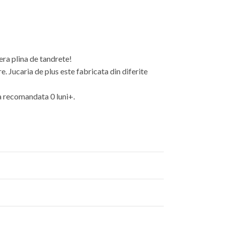
era plina de tandrete!
. Jucaria de plus este fabricata din diferite
ta recomandata 0 luni+.