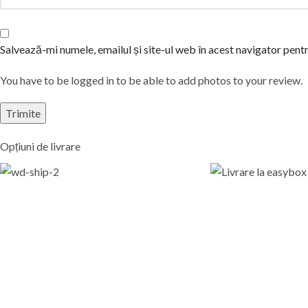
Salvează-mi numele, emailul și site-ul web în acest navigator pent
You have to be logged in to be able to add photos to your review.
Opțiuni de livrare