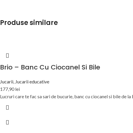
Produse similare
Brio – Banc Cu Ciocanel Si Bile
Jucarii
,
Jucarii educative
177,90
lei
Lucruri care te fac sa sari de bucurie, banc cu ciocanel si bile de la