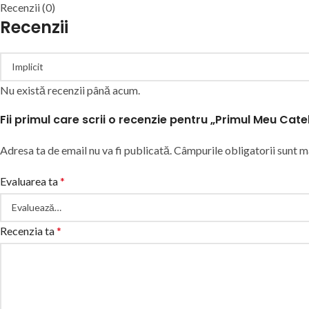
Recenzii (0)
Recenzii
Nu există recenzii până acum.
Fii primul care scrii o recenzie pentru „Primul Meu Cate
Adresa ta de email nu va fi publicată.
Câmpurile obligatorii sunt 
Evaluarea ta
*
Recenzia ta
*