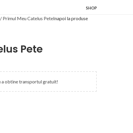
SHOP
Primul Meu Catelus Pete
Inapoi la produse
lus Pete
 a obtine transportul gratuit!