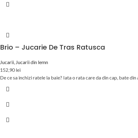
Brio – Jucarie De Tras Ratusca
Jucarii
,
Jucarii din lemn
152,90
lei
De ce sa inchizi ratele la baie? Iata o rata care da din cap, bate din a