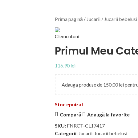
Prima pagină
Jucarii
Jucarii bebelusi
Primul Meu Cate
116,90
lei
Adauga produse de
150,00
lei
pentru
Stoc epuizat
Compară
Adaugă la favorite
SKU:
FNRCT-CL17417
Categorii:
Jucarii
,
Jucarii bebelusi