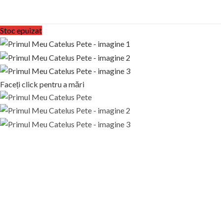
Stoc epuizat
Faceți click pentru a mări