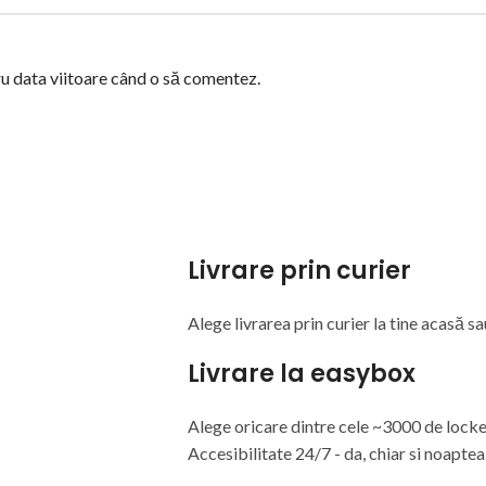
ru data viitoare când o să comentez.
Livrare prin curier
Alege livrarea prin curier
la
tine
acasă
sa
Livrare la easybox
Alege oricare dintre cele ~3000 de lock
Accesibilitate 24/7 - da, chiar si noaptea