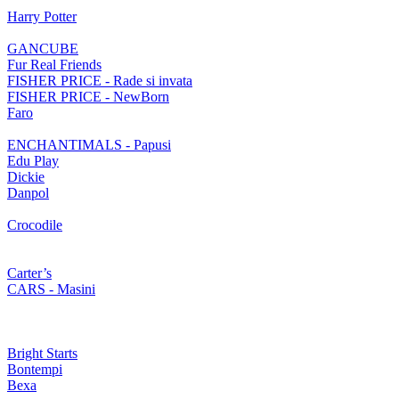
Harry Potter
GANCUBE
Fur Real Friends
FISHER PRICE - Rade si invata
FISHER PRICE - NewBorn
Faro
ENCHANTIMALS - Papusi
Edu Play
Dickie
Danpol
Crocodile
Carter’s
CARS - Masini
Bright Starts
Bontempi
Bexa