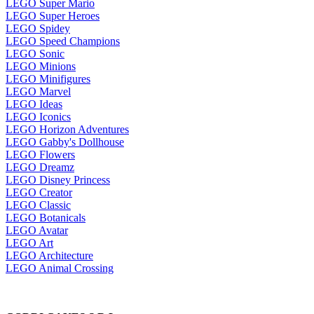
LEGO Super Mario
LEGO Super Heroes
LEGO Spidey
LEGO Speed Champions
LEGO Sonic
LEGO Minions
LEGO Minifigures
LEGO Marvel
LEGO Ideas
LEGO Iconics
LEGO Horizon Adventures
LEGO Gabby's Dollhouse
LEGO Flowers
LEGO Dreamz
LEGO Disney Princess
LEGO Creator
LEGO Classic
LEGO Botanicals
LEGO Avatar
LEGO Art
LEGO Architecture
LEGO Animal Crossing