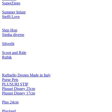
SuperZings
Summer Infant
Steffi Love
Skip Hop
Simba diverse
Silverlit
Scoot and Ride
Rubik
Raffaello Design Made in Italy
Purse Pets
PLUSURI STIP
Plusuri Disney 25cm
Plusuri Disney 17cm
Plus 24cm
Playland