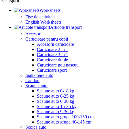
Categorii
Worksheets
Fise de activitati
English Worksheets
Articole transport
Accesorii
Carucioare pentru copii
Accesorii carucioare
Carucioare 2 in 1
Carucioare 3 in 1
Carucioare duble
Carucioare nou nascuti
Carucioare sport
Inaltatoare auto
Landou
Scaune auto
Scaune auto 0-18 kg
Scaune auto 0-25 kg
Scaune auto 0-36 kg
Scaune auto 15-36 kg
Scaune auto 9-36 kg
Scaune auto grupa 100-150 cm
Scaune auto grupa 40-145 cm
Scoica auto