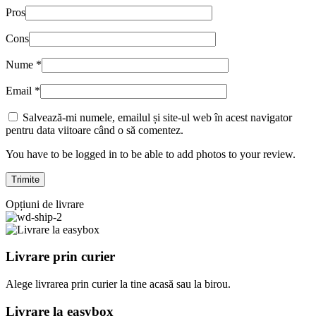
Pros
Cons
Nume
*
Email
*
Salvează-mi numele, emailul și site-ul web în acest navigator
pentru data viitoare când o să comentez.
You have to be logged in to be able to add photos to your review.
Opțiuni de livrare
Livrare prin curier
Alege livrarea prin curier
la
tine
acasă
sau
la
birou.
Livrare la easybox