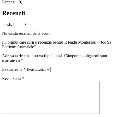
Recenzii (0)
Recenzii
Nu există recenzii până acum.
Fii primul care scrii o recenzie pentru „Headu Montessori – Joc Sa
Potrivim Animalele”
Adresa ta de email nu va fi publicată.
Câmpurile obligatorii sunt
marcate cu
*
Evaluarea ta
*
Recenzia ta
*