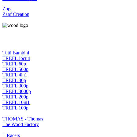
Zopa
Zapf Creation
Tutti Bambini
TREFL Jocuri
TREFL 60p
TREFL 500p
TREFL 4in1
TREFL 30p
TREFL 300p
TREFL 3000p
TREFL 200p
TREFL 10in1
TREFL 100p
THOMAS - Thomas
The Wood Factory
T-Racers