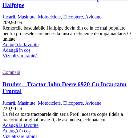
Halfpipe
Jucarii
,
Masinute, Motociclete, Elicoptere, Avioane
209,90
lei
Remorcile basculabile Halfpipe devin din ce in ce mai populare
pentru procesele care necesita miscari eficiente de impamantare. O
unitate
Adaugă la favorite
Adaugă în coș
Vizualizare rapidă
Compară
Bruder – Tractor John Deere 6920 Cu Incarcator
Frontal
Jucarii
,
Masinute, Motociclete, Elicoptere, Avioane
229,90
lei
La fel ca toate tractoarele din seria Profi, aceasta copie fidela a
tractorului original poate fi, de asemenea, echipata cu
Adaugă la favorite
Adaugă în coș
Vizualizare rapidă