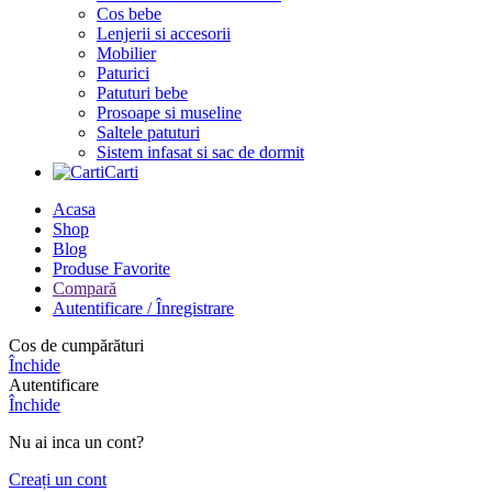
Cos bebe
Lenjerii si accesorii
Mobilier
Paturici
Patuturi bebe
Prosoape si museline
Saltele patuturi
Sistem infasat si sac de dormit
Carti
Acasa
Shop
Blog
Produse Favorite
Compară
Autentificare / Înregistrare
Cos de cumpărături
Închide
Autentificare
Închide
Nu ai inca un cont?
Creați un cont