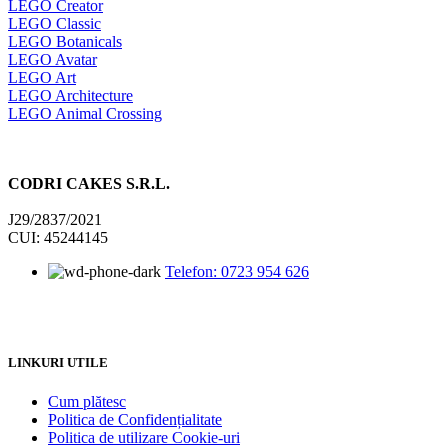
LEGO Creator
LEGO Classic
LEGO Botanicals
LEGO Avatar
LEGO Art
LEGO Architecture
LEGO Animal Crossing
CODRI CAKES S.R.L.
J29/2837/2021
CUI: 45244145
Telefon: 0723 954 626
LINKURI UTILE
Cum plătesc
Politica de Confidențialitate
Politica de utilizare Cookie-uri