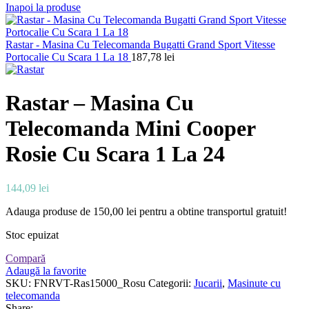
Inapoi la produse
Rastar - Masina Cu Telecomanda Bugatti Grand Sport Vitesse
Portocalie Cu Scara 1 La 18
187,78
lei
Rastar – Masina Cu
Telecomanda Mini Cooper
Rosie Cu Scara 1 La 24
144,09
lei
Adauga produse de
150,00
lei
pentru a obtine transportul gratuit!
Stoc epuizat
Compară
Adaugă la favorite
SKU:
FNRVT-Ras15000_Rosu
Categorii:
Jucarii
,
Masinute cu
telecomanda
Share: