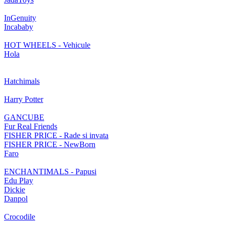
InGenuity
Incababy
HOT WHEELS - Vehicule
Hola
Hatchimals
Harry Potter
GANCUBE
Fur Real Friends
FISHER PRICE - Rade si invata
FISHER PRICE - NewBorn
Faro
ENCHANTIMALS - Papusi
Edu Play
Dickie
Danpol
Crocodile