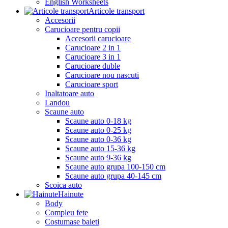
English Worksheets
Articole transport
Accesorii
Carucioare pentru copii
Accesorii carucioare
Carucioare 2 in 1
Carucioare 3 in 1
Carucioare duble
Carucioare nou nascuti
Carucioare sport
Inaltatoare auto
Landou
Scaune auto
Scaune auto 0-18 kg
Scaune auto 0-25 kg
Scaune auto 0-36 kg
Scaune auto 15-36 kg
Scaune auto 9-36 kg
Scaune auto grupa 100-150 cm
Scaune auto grupa 40-145 cm
Scoica auto
Hainute
Body
Compleu fete
Costumase baieti