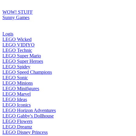
WOW! STUFF
Sunny Games
Logis
LEGO Wicked
LEGO VIDIYO
LEGO Technic
LEGO Super Mario
LEGO Super Heroes
LEGO Spidey
LEGO Speed Champions
LEGO Sonic
LEGO Minions
LEGO Minifigures
LEGO Marvel
LEGO Ideas
LEGO Iconics
LEGO Horizon Adventures
LEGO Gabby's Dollhouse
LEGO Flowers
LEGO Dreamz
LEGO Disney Princess