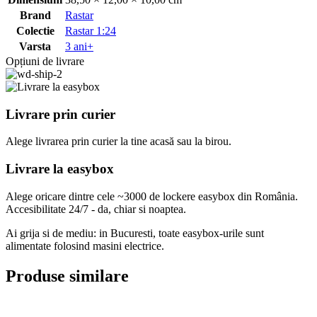
Brand
Rastar
Colectie
Rastar 1:24
Varsta
3 ani+
Opțiuni de livrare
Livrare prin curier
Alege livrarea prin curier
la
tine
acasă
sau
la
birou.
Livrare la easybox
Alege oricare dintre cele ~3000 de lockere easybox din
România
.
Accesibilitate 24/7 - da, chiar si noaptea.
Ai grija si de mediu: in Bucuresti, toate easybox-urile sunt
alimentate folosind masini electrice.
Produse similare