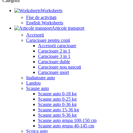
Categorii
Worksheets
Fise de activitati
English Worksheets
Articole transport
Accesorii
Carucioare pentru copii
Accesorii carucioare
Carucioare 2 in 1
Carucioare 3 in 1
Carucioare duble
Carucioare nou nascuti
Carucioare sport
Inaltatoare auto
Landou
Scaune auto
Scaune auto 0-18 kg
Scaune auto 0-25 kg
Scaune auto 0-36 kg
Scaune auto 15-36 kg
Scaune auto 9-36 kg
Scaune auto grupa 100-150 cm
Scaune auto grupa 40-145 cm
Scoica auto