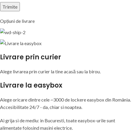
Opțiuni de livrare
Livrare prin curier
Alege livrarea prin curier
la
tine
acasă
sau
la
birou.
Livrare la easybox
Alege oricare dintre cele ~3000 de lockere easybox din
România
.
Accesibilitate 24/7 - da, chiar si noaptea.
Ai grija si de mediu: in Bucuresti, toate easybox-urile sunt
alimentate folosind masini electrice.