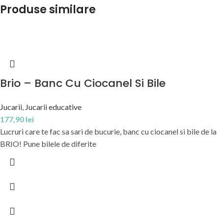
Produse similare
Brio – Banc Cu Ciocanel Si Bile
Jucarii
,
Jucarii educative
177,90
lei
Lucruri care te fac sa sari de bucurie, banc cu ciocanel si bile de la
BRIO! Pune bilele de diferite