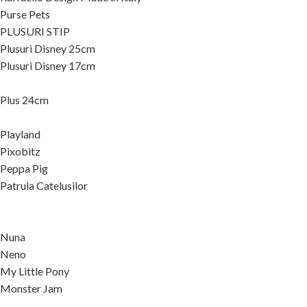
Purse Pets
PLUSURI STIP
Plusuri Disney 25cm
Plusuri Disney 17cm
Plus 24cm
Playland
Pixobitz
Peppa Pig
Patrula Catelusilor
Nuna
Neno
My Little Pony
Monster Jam