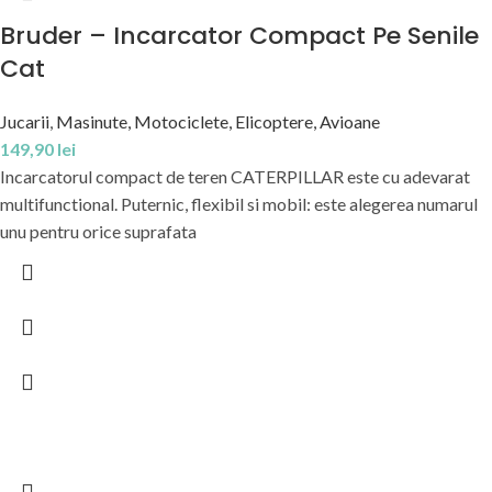
Bruder – Incarcator Compact Pe Senile
Cat
Jucarii
,
Masinute, Motociclete, Elicoptere, Avioane
149,90
lei
Incarcatorul compact de teren CATERPILLAR este cu adevarat
multifunctional. Puternic, flexibil si mobil: este alegerea numarul
unu pentru orice suprafata