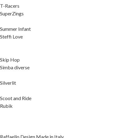
T-Racers
SuperZings
Summer Infant
Steffi Love
Skip Hop
Simba diverse
Silverlit
Scoot and Ride
Rubik
Raffaello Design Made in Italy