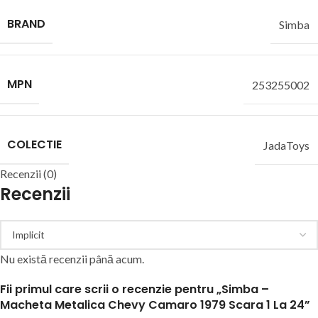
BRAND
Simba
MPN
253255002
COLECTIE
JadaToys
Recenzii (0)
Recenzii
Nu există recenzii până acum.
Fii primul care scrii o recenzie pentru „Simba –
Macheta Metalica Chevy Camaro 1979 Scara 1 La 24”