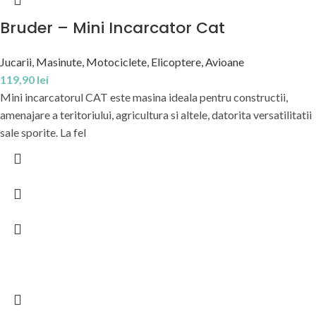
Bruder – Mini Incarcator Cat
Jucarii
,
Masinute, Motociclete, Elicoptere, Avioane
119,90
lei
Mini incarcatorul CAT este masina ideala pentru constructii,
amenajare a teritoriului, agricultura si altele, datorita versatilitatii
sale sporite. La fel