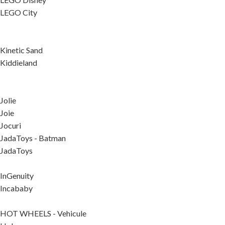
LEGO City
Kinetic Sand
Kiddieland
Jolie
Joie
Jocuri
JadaToys - Batman
JadaToys
InGenuity
Incababy
HOT WHEELS - Vehicule