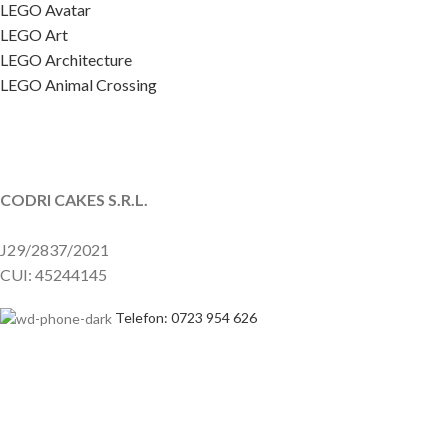
LEGO Avatar
LEGO Art
LEGO Architecture
LEGO Animal Crossing
CODRI CAKES S.R.L.
J29/2837/2021
CUI: 45244145
Telefon: 0723 954 626