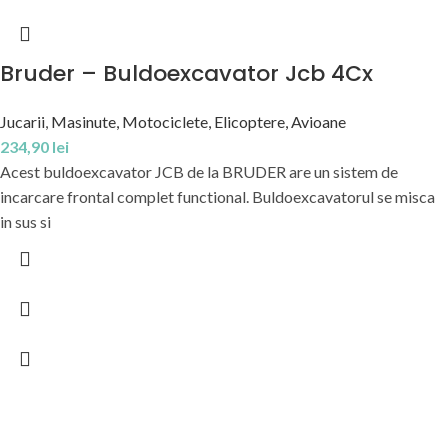
Bruder – Buldoexcavator Jcb 4Cx
Jucarii
,
Masinute, Motociclete, Elicoptere, Avioane
234,90
lei
Acest buldoexcavator JCB de la BRUDER are un sistem de
incarcare frontal complet functional. Buldoexcavatorul se misca
in sus si