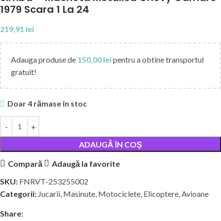
1979 Scara 1 La 24
219,91
lei
Adauga produse de
150,00
lei
pentru a obtine transportul
gratuit!
Doar 4 rămase în stoc
ADAUGĂ ÎN COȘ
Compară
Adaugă la favorite
SKU:
FNRVT-253255002
Categorii:
Jucarii
,
Masinute, Motociclete, Elicoptere, Avioane
Share: