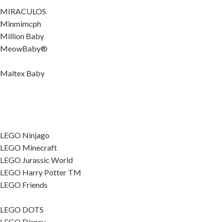
MIRACULOS
Minmimcph
Million Baby
MeowBaby®
Maltex Baby
LEGO Ninjago
LEGO Minecraft
LEGO Jurassic World
LEGO Harry Potter TM
LEGO Friends
LEGO DOTS
LEGO Disney