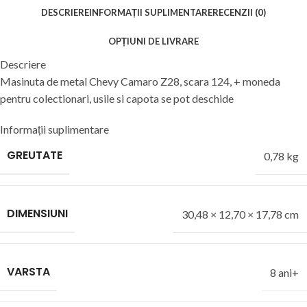
DESCRIERE
INFORMAȚII SUPLIMENTARE
RECENZII (0)
OPȚIUNI DE LIVRARE
Descriere
Masinuta de metal Chevy Camaro Z28, scara 124, + moneda
pentru colectionari, usile si capota se pot deschide
Informații suplimentare
GREUTATE
0,78 kg
DIMENSIUNI
30,48 × 12,70 × 17,78 cm
VARSTA
8 ani+