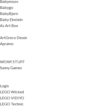
Babymoov
Babygo
BabyBjorn
Baby Einstein
As Art Box
ArtGreco Desen
Apramo
WOW! STUFF
Sunny Games
Logis
LEGO Wicked
LEGO VIDIYO
LEGO Technic