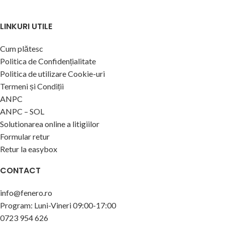
LINKURI UTILE
Cum plătesc
Politica de Confidențialitate
Politica de utilizare Cookie-uri
Termeni și Condiții
ANPC
ANPC – SOL
Solutionarea online a litigiilor
Formular retur
Retur la easybox
CONTACT
info@fenero.ro
Program: Luni-Vineri 09:00-17:00
0723 954 626