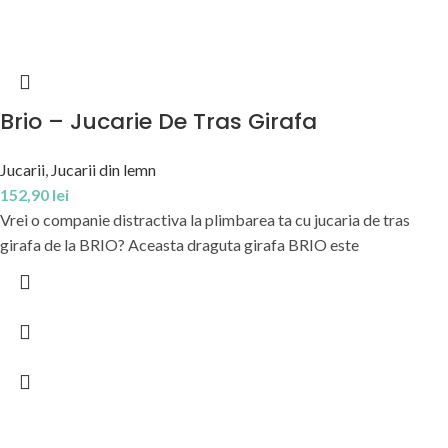
Brio – Jucarie De Tras Girafa
Jucarii
,
Jucarii din lemn
152,90
lei
Vrei o companie distractiva la plimbarea ta cu jucaria de tras
girafa de la BRIO? Aceasta draguta girafa BRIO este