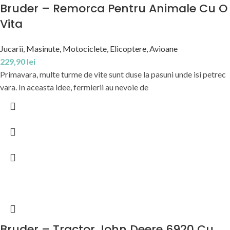
Bruder – Remorca Pentru Animale Cu O
Vita
Jucarii
,
Masinute, Motociclete, Elicoptere, Avioane
229,90
lei
Primavara, multe turme de vite sunt duse la pasuni unde isi petrec
vara. In aceasta idee, fermierii au nevoie de
Bruder – Tractor John Deere 6920 Cu