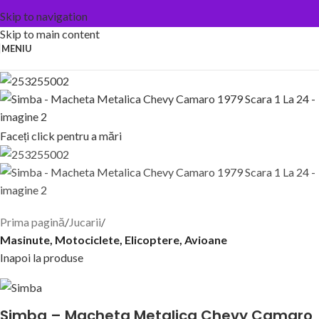
Skip to navigation
Skip to main content
MENIU
Faceți click pentru a mări
Prima pagină
Jucarii
Masinute, Motociclete, Elicoptere, Avioane
Inapoi la produse
Simba – Macheta Metalica Chevy Camaro