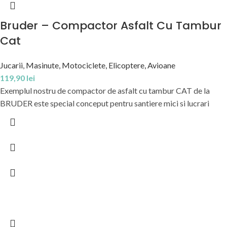
Bruder – Compactor Asfalt Cu Tambur
Cat
Jucarii
,
Masinute, Motociclete, Elicoptere, Avioane
119,90
lei
Exemplul nostru de compactor de asfalt cu tambur CAT de la
BRUDER este special conceput pentru santiere mici si lucrari