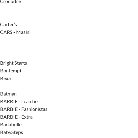
Crocodile
Carter’s
CARS - Masini
Bright Starts
Bontempi
Bexa
Batman
BARBIE - I can be
BARBIE - Fashionistas
BARBIE - Extra
Badabulle
BabySteps