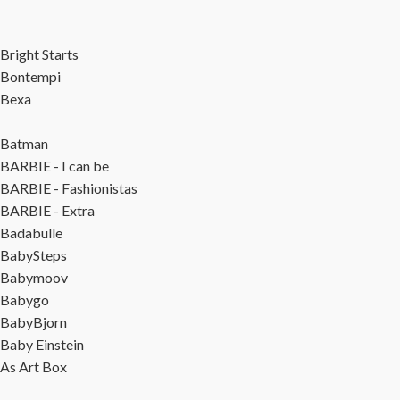
Bright Starts
Bontempi
Bexa
Batman
BARBIE - I can be
BARBIE - Fashionistas
BARBIE - Extra
Badabulle
BabySteps
Babymoov
Babygo
BabyBjorn
Baby Einstein
As Art Box