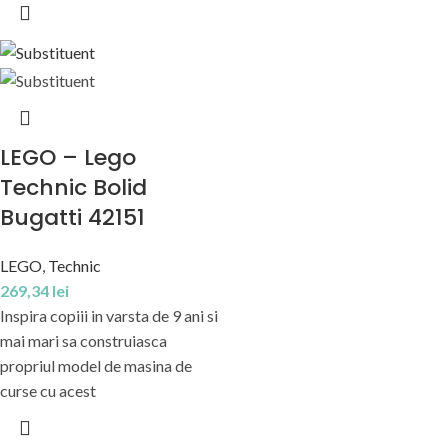
LEGO – Lego
Technic Bolid
Bugatti 42151
LEGO
,
Technic
269,34
lei
Inspira copiii in varsta de 9 ani si
mai mari sa construiasca
propriul model de masina de
curse cu acest