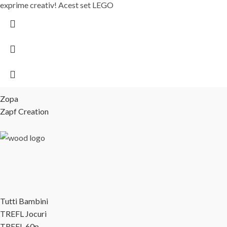
exprime creativ! Acest set LEGO
Zopa
Zapf Creation
Tutti Bambini
TREFL Jocuri
TREFL 60p