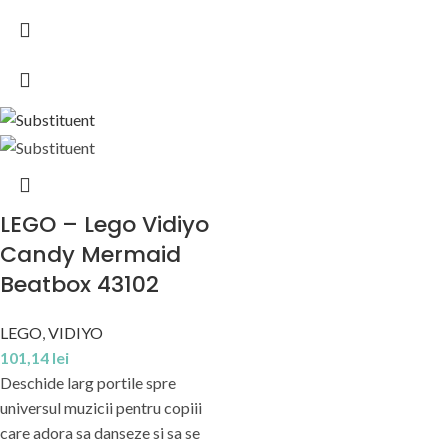
LEGO – Lego Vidiyo
Candy Mermaid
Beatbox 43102
LEGO
,
VIDIYO
101,14
lei
Deschide larg portile spre
universul muzicii pentru copiii
care adora sa danseze si sa se