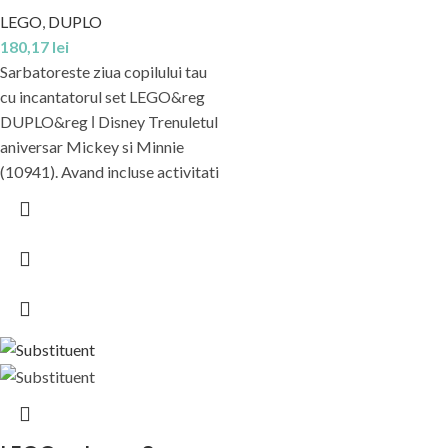
LEGO
,
DUPLO
180,17
lei
Sarbatoreste ziua copilului tau
cu incantatorul set LEGO&reg
DUPLO&reg ǀ Disney Trenuletul
aniversar Mickey si Minnie
(10941). Avand incluse activitati