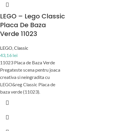
LEGO – Lego Classic
Placa De Baza
Verde 11023
LEGO
,
Classic
43,16
lei
11023 Placa de Baza Verde
Pregateste scena pentru joaca
creativa si neingradita cu
LEGO&reg Classic Placa de
baza verde (11023).