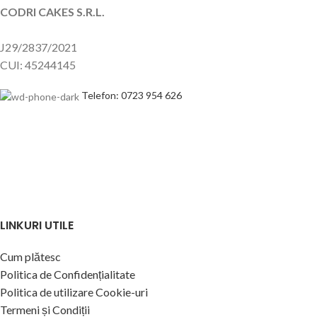
CODRI CAKES S.R.L.
J29/2837/2021
CUI: 45244145
Telefon: 0723 954 626
LINKURI UTILE
Cum plătesc
Politica de Confidențialitate
Politica de utilizare Cookie-uri
Termeni și Condiții