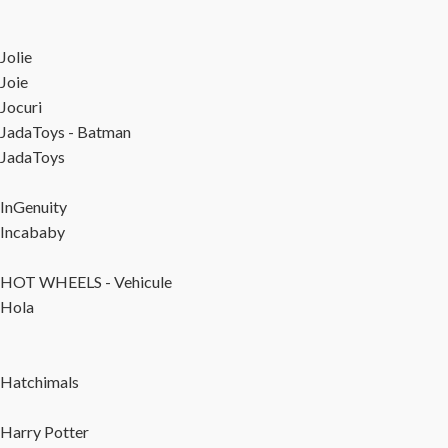
Jolie
Joie
Jocuri
JadaToys - Batman
JadaToys
InGenuity
Incababy
HOT WHEELS - Vehicule
Hola
Hatchimals
Harry Potter