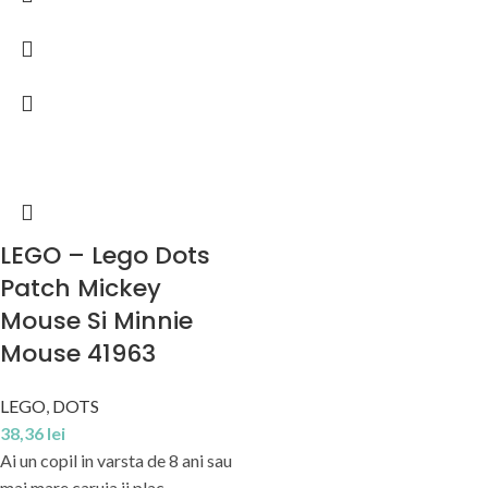
LEGO – Lego Dots
Patch Mickey
Mouse Si Minnie
Mouse 41963
LEGO
,
DOTS
38,36
lei
Ai un copil in varsta de 8 ani sau
mai mare caruia ii plac