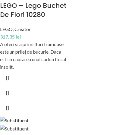
LEGO – Lego Buchet
De Flori 10280
LEGO
,
Creator
317,35
lei
A oferi si a primi flori frumoase
este un prilej de bucurie. Daca
esti in cautarea unui cadou floral
insolit,