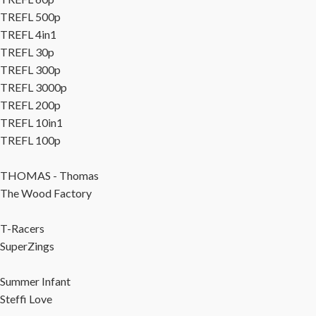
TREFL 500p
TREFL 4in1
TREFL 30p
TREFL 300p
TREFL 3000p
TREFL 200p
TREFL 10in1
TREFL 100p
THOMAS - Thomas
The Wood Factory
T-Racers
SuperZings
Summer Infant
Steffi Love