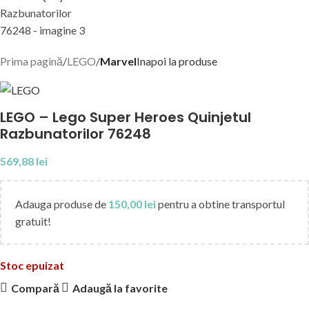
Prima pagină
LEGO
Marvel
Inapoi la produse
LEGO – Lego Super Heroes Quinjetul
Razbunatorilor 76248
569,88
lei
Adauga produse de
150,00
lei
pentru a obtine transportul
gratuit!
Stoc epuizat
Compară
Adaugă la favorite