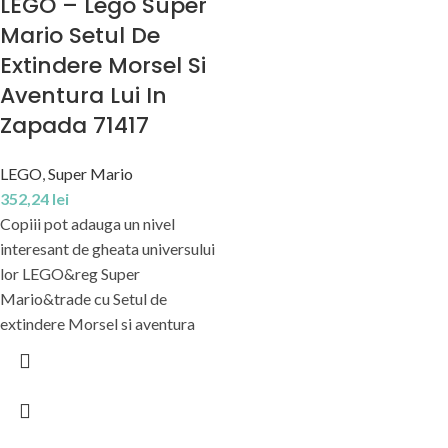
LEGO – Lego Super
Mario Setul De
Extindere Morsel Si
Aventura Lui In
Zapada 71417
LEGO
,
Super Mario
352,24
lei
Copiii pot adauga un nivel
interesant de gheata universului
lor LEGO&reg Super
Mario&trade cu Setul de
extindere Morsel si aventura