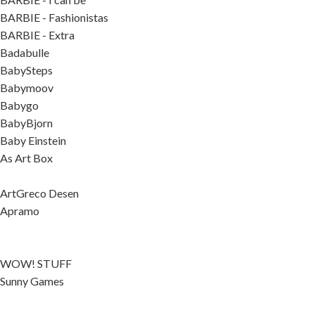
BARBIE - Fashionistas
BARBIE - Extra
Badabulle
BabySteps
Babymoov
Babygo
BabyBjorn
Baby Einstein
As Art Box
ArtGreco Desen
Apramo
WOW! STUFF
Sunny Games