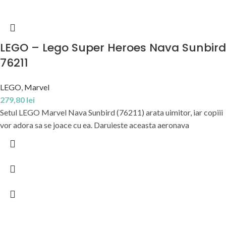
LEGO – Lego Super Heroes Nava Sunbird
76211
LEGO
,
Marvel
279,80
lei
Setul LEGO Marvel Nava Sunbird (76211) arata uimitor, iar copiii
vor adora sa se joace cu ea. Daruieste aceasta aeronava