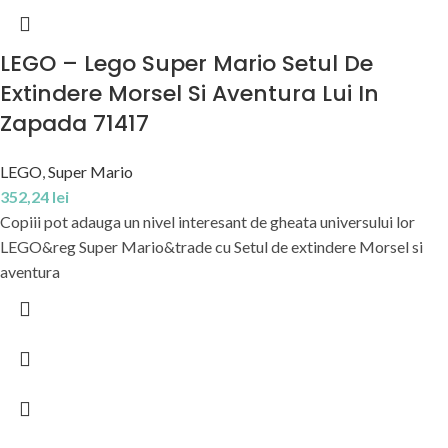
LEGO – Lego Super Mario Setul De
Extindere Morsel Si Aventura Lui In
Zapada 71417
LEGO
,
Super Mario
352,24
lei
Copiii pot adauga un nivel interesant de gheata universului lor
LEGO&reg Super Mario&trade cu Setul de extindere Morsel si
aventura