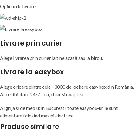
Opțiuni de livrare
Livrare prin curier
Alege livrarea prin curier
la
tine
acasă
sau
la
birou.
Livrare la easybox
Alege oricare dintre cele ~3000 de lockere easybox din
România
.
Accesibilitate 24/7 - da, chiar si noaptea.
Ai grija si de mediu: in Bucuresti, toate easybox-urile sunt
alimentate folosind masini electrice.
Produse similare