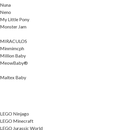
Nuna
Neno
My Little Pony
Monster Jam
MIRACULOS
Minmimcph
Million Baby
MeowBaby®
Maltex Baby
LEGO Ninjago
LEGO Minecraft
LEGO Jurassic World