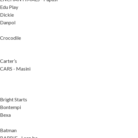
Edu Play
Dickie
Danpol
Crocodile
Carter’s
CARS - Masini
Bright Starts
Bontempi
Bexa
Batman
BARBIE - I can be