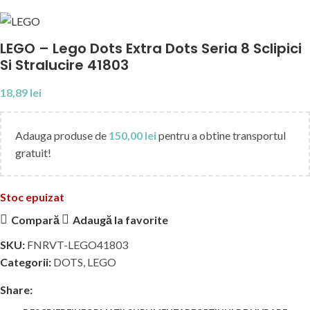
LEGO – Lego Dots Extra Dots Seria 8 Sclipici
Si Stralucire 41803
18,89
lei
Adauga produse de
150,00
lei
pentru a obtine transportul
gratuit!
Stoc epuizat
Compară
Adaugă la favorite
SKU:
FNRVT-LEGO41803
Categorii:
DOTS
,
LEGO
Share: