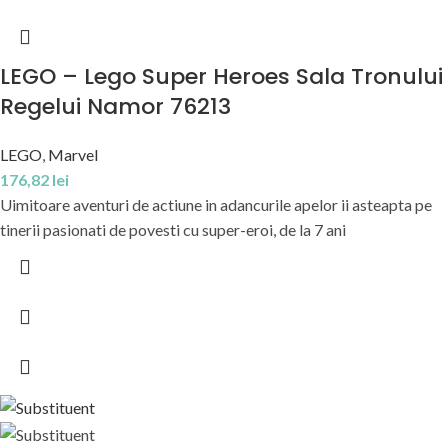
LEGO – Lego Super Heroes Sala Tronului
Regelui Namor 76213
LEGO
,
Marvel
176,82
lei
Uimitoare aventuri de actiune in adancurile apelor ii asteapta pe
tinerii pasionati de povesti cu super-eroi, de la 7 ani