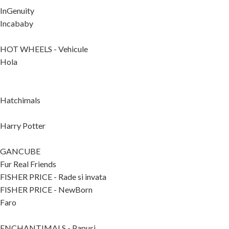
InGenuity
Incababy
HOT WHEELS - Vehicule
Hola
Hatchimals
Harry Potter
GANCUBE
Fur Real Friends
FISHER PRICE - Rade si invata
FISHER PRICE - NewBorn
Faro
ENCHANTIMALS - Papusi