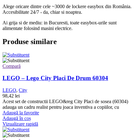
Alege oricare dintre cele ~3000 de lockere easybox din
România
.
Accesibilitate 24/7 - da, chiar si noaptea.
Ai grija si de mediu: in Bucuresti, toate easybox-urile sunt
alimentate folosind masini electrice.
Produse similare
Compară
LEGO – Lego City Placi De Drum 60304
LEGO
,
City
98,42
lei
Acest set de constructii LEGO&reg City Placi de sosea (60304)
adauga un cadru realist pentru joaca inventiva a copiilor, cu
Adaugă la favorite
Adaugă în coș
Vizualizare rapidă