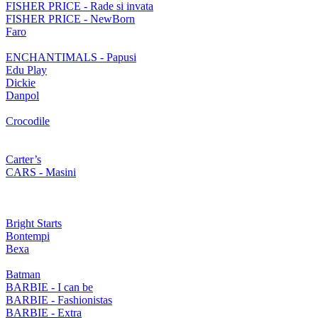
FISHER PRICE - Rade si invata
FISHER PRICE - NewBorn
Faro
ENCHANTIMALS - Papusi
Edu Play
Dickie
Danpol
Crocodile
Carter’s
CARS - Masini
Bright Starts
Bontempi
Bexa
Batman
BARBIE - I can be
BARBIE - Fashionistas
BARBIE - Extra