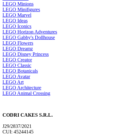
LEGO Minions
LEGO Minifigures
LEGO Marvel
LEGO Ideas
LEGO Iconics
LEGO Horizon Adventures
LEGO Gabby's Dollhouse
LEGO Flowers
LEGO Dreamz
LEGO Disney Princess
LEGO Creator
LEGO Classic
LEGO Botanicals
LEGO Avatar
LEGO Art
LEGO Architecture
LEGO Animal Crossing
CODRI CAKES S.R.L.
J29/2837/2021
CUI: 45244145