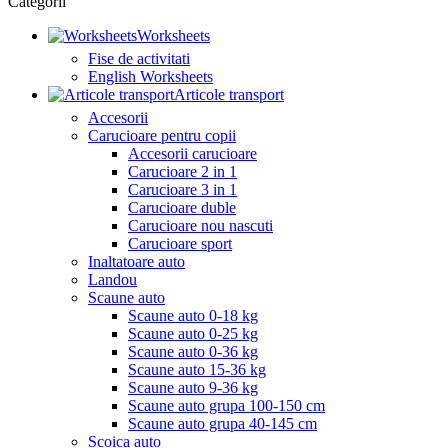
Categorii
Worksheets
Fise de activitati
English Worksheets
Articole transport
Accesorii
Carucioare pentru copii
Accesorii carucioare
Carucioare 2 in 1
Carucioare 3 in 1
Carucioare duble
Carucioare nou nascuti
Carucioare sport
Inaltatoare auto
Landou
Scaune auto
Scaune auto 0-18 kg
Scaune auto 0-25 kg
Scaune auto 0-36 kg
Scaune auto 15-36 kg
Scaune auto 9-36 kg
Scaune auto grupa 100-150 cm
Scaune auto grupa 40-145 cm
Scoica auto