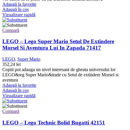
Adaugă la favorite
Adaugă în coș
Vizualizare rapidă
Compară
LEGO – Lego Super Mario Setul De Extindere
Morsel Si Aventura Lui In Zapada 71417
LEGO
,
Super Mario
352,24
lei
Copiii pot adauga un nivel interesant de gheata universului lor
LEGO&reg Super Mario&trade cu Setul de extindere Morsel si
aventura
Adaugă la favorite
Adaugă în coș
Vizualizare rapidă
Compară
LEGO – Lego Technic Bolid Bugatti 42151