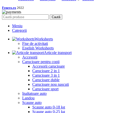
Fenero.ro
2022
Caută
Meniu
Categorii
Worksheets
Fise de activitati
English Worksheets
Articole transport
Accesorii
Carucioare pentru copii
Accesorii carucioare
Carucioare 2 in 1
Carucioare 3 in 1
Carucioare duble
Carucioare nou nascuti
Carucioare sport
Inaltatoare auto
Landou
Scaune auto
Scaune auto 0-18 kg
Scaune auto 0-25 kg