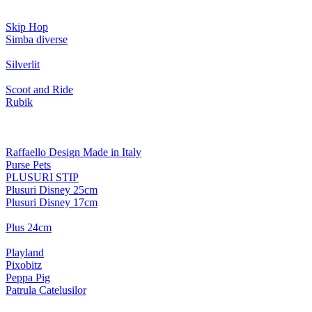
Skip Hop
Simba diverse
Silverlit
Scoot and Ride
Rubik
Raffaello Design Made in Italy
Purse Pets
PLUSURI STIP
Plusuri Disney 25cm
Plusuri Disney 17cm
Plus 24cm
Playland
Pixobitz
Peppa Pig
Patrula Catelusilor