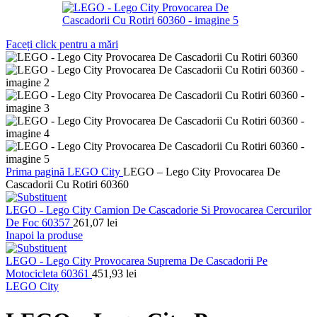
Faceți click pentru a mări
Prima pagină
LEGO
City
LEGO – Lego City Provocarea De
Cascadorii Cu Rotiri 60360
LEGO - Lego City Camion De Cascadorie Si Provocarea Cercurilor
De Foc 60357
261,07
lei
Inapoi la produse
LEGO - Lego City Provocarea Suprema De Cascadorii Pe
Motocicleta 60361
451,93
lei
LEGO City