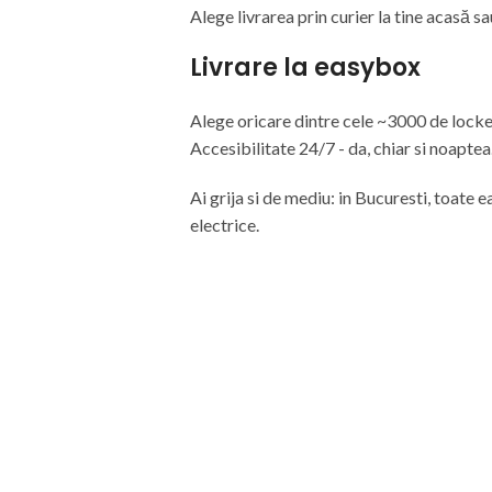
Alege livrarea prin curier
la
tine
acasă
sa
Livrare la easybox
Alege oricare dintre cele ~3000 de lock
Accesibilitate 24/7 - da, chiar si noaptea
Ai grija si de mediu: in Bucuresti, toate
electrice.