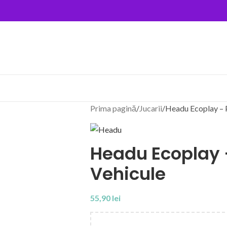
Prima pagină
Jucarii
Headu Ecoplay – P
Headu Ecoplay –
Vehicule
55,90
lei