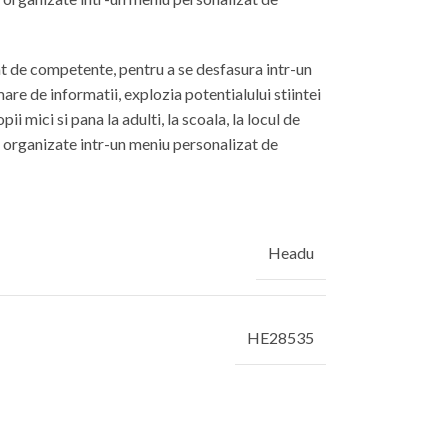
t de competente, pentru a se desfasura intr-un
e de informatii, explozia potentialului stiintei
ii mici si pana la adulti, la scoala, la locul de
 organizate intr-un meniu personalizat de
Headu
HE28535