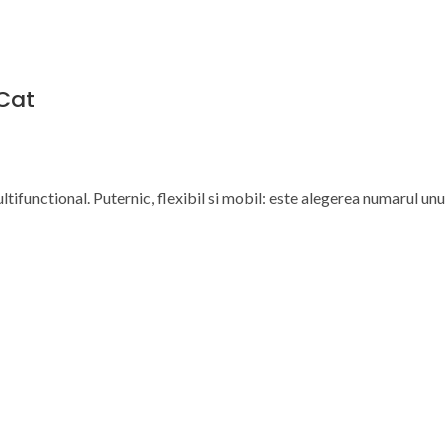
Cat
unctional. Puternic, flexibil si mobil: este alegerea numarul unu