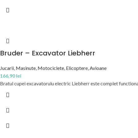
Bruder – Excavator Liebherr
Jucarii
,
Masinute, Motociclete, Elicoptere, Avioane
166,90
lei
Bratul cupei excavatorulu electric Liebherr este complet functional 