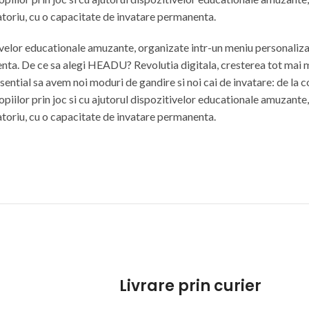
toriu, cu o capacitate de invatare permanenta.
ivelor educationale amuzante, organizate intr-un meniu personaliza
ta. De ce sa alegi HEADU? Revolutia digitala, cresterea tot mai mar
esential sa avem noi moduri de gandire si noi cai de invatare: de la cop
ilor prin joc si cu ajutorul dispozitivelor educationale amuzante,
toriu, cu o capacitate de invatare permanenta.
Livrare prin curier