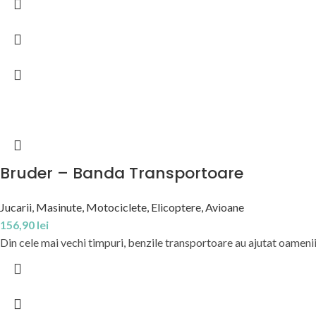
Bruder – Banda Transportoare
Jucarii
,
Masinute, Motociclete, Elicoptere, Avioane
156,90
lei
Din cele mai vechi timpuri, benzile transportoare au ajutat oamenii