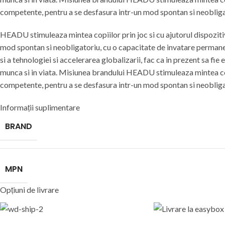
competente, pentru a se desfasura intr-un mod spontan si neobliga
HEADU stimuleaza mintea copiilor prin joc si cu ajutorul dispozit
mod spontan si neobligatoriu, cu o capacitate de invatare permanen
si a tehnologiei si accelerarea globalizarii, fac ca in prezent sa fie 
munca si in viata. Misiunea brandului HEADU stimuleaza mintea copi
competente, pentru a se desfasura intr-un mod spontan si neobliga
Informații suplimentare
BRAND
MPN
Opțiuni de livrare