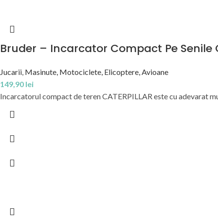
Bruder – Incarcator Compact Pe Senile 
Jucarii
,
Masinute, Motociclete, Elicoptere, Avioane
149,90
lei
Incarcatorul compact de teren CATERPILLAR este cu adevarat multif