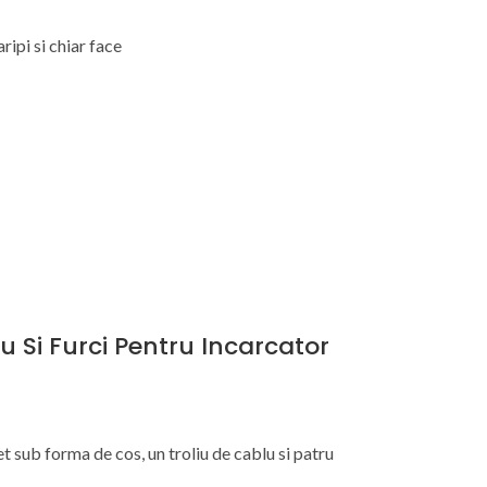
ripi si chiar face
iu Si Furci Pentru Incarcator
et sub forma de cos, un troliu de cablu si patru